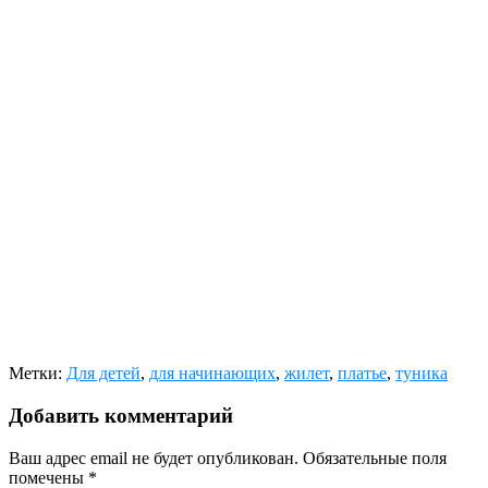
Метки:
Для детей
,
для начинающих
,
жилет
,
платье
,
туника
Добавить комментарий
Ваш адрес email не будет опубликован.
Обязательные поля
помечены
*