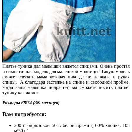
Платье-туника для малышки вяжется спицами. Очень простая
и симпатичная модель для маленькой модницы. Такую модель
сможет связать мама которая никогда не держала в руках
спицы. А благодаря застежке на спине и свободной пройме,
когда ваша малышка подрастет, вы сможете носить платье-
тунику как жилет.
Размеры 68\74 (3\9 месяцев)
Вам потребуется:
200 г. бирюзовой 50 г. белой пряжи (100% хлопка, 105
м\50 г.)