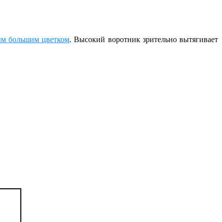
ым большим цветком
.
Высокий воротник зрительно вытягивает