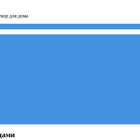
кор для дома
цами