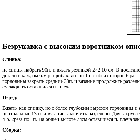
Безрукавка с высоким воротником опи
Спинка:
на спицы набрать 90п. и вязать резинкой 2×2 10 см. В послед
детали в каждом 6-м р. прибавлять по 1п. с обеих сторон 6 раз
горловины закрыть средние ЗЗп. и вязание продолжить раздельн
см закрыть оставшиеся п. плеча.
Перед:
Вязать, как спинку, но с более глубоким вырезом горловины и
центральные 13 п. и вязание закончить раздельно. Для закругле
4-р. 2раза по 1п. На общей высоте 74см оставшиеся п. плеча з
Сборка: