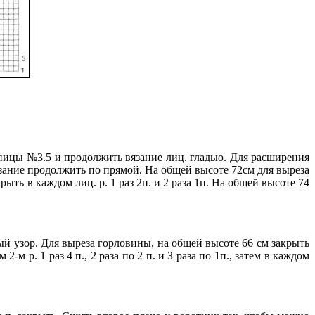
 спицы №3.5 и продолжить вязание лиц. гладью. Для расширения
 вязание продолжить по прямой. На общей высоте 72см для выреза
ть в каждом лиц. р. 1 раз 2п. и 2 раза 1п. На общей высоте 74
ый узор. Для выреза горловины, на общей высоте 66 см закрыть
 р. 1 раз 4 п., 2 раза по 2 п. и З раза по 1п., затем в каждом