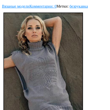
Вязаные модели
Комментарии: 0
Метки:
безрукавка