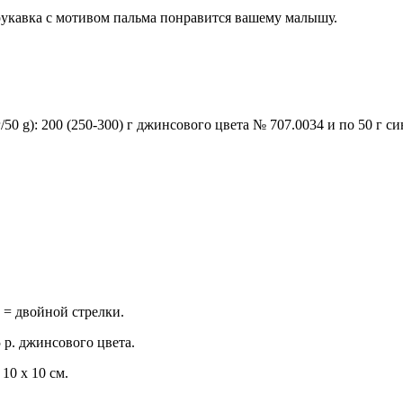
рукавка с мотивом пальма понравится вашему малышу.
 g): 200 (250-300) г джинсового цвета № 707.0034 и по 50 г с
а = двойной стрелки.
5 р. джинсового цвета.
 10 х 10 см.