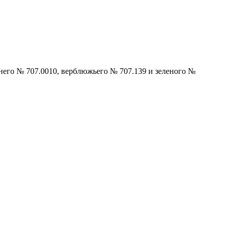
инего № 707.0010, верблюжьего № 707.139 и зеленого №