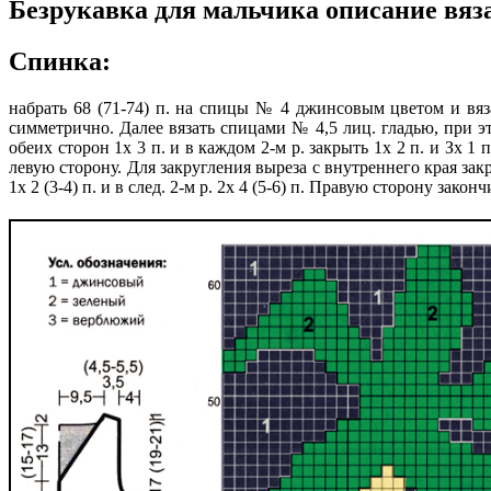
Безрукавка для мальчика описание вяз
Спинка:
набрать 68 (71-74) п. на спицы № 4 джинсовым цветом и вязат
симметрично. Далее вязать спицами № 4,5 лиц. гладью, при этом
обеих сторон 1х 3 п. и в каждом 2-м р. закрыть 1х 2 п. и Зх 1 
левую сторону. Для закругления выреза с внутреннего края закр
1х 2 (3-4) п. и в след. 2-м р. 2х 4 (5-6) п. Правую сторону зако