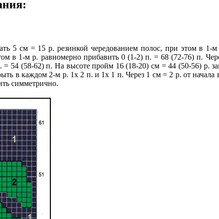
ания:
ь 5 см = 15 р. резинкой чередованием полос, при этом в 1-м р.
 в 1-м р. равномерно прибавить 0 (1-2) п. = 68 (72-76) п. Чере
п. = 54 (58-62) п. На высоте пройм 16 (18-20) см = 44 (50-56) р.
ыть в каждом 2-м р. 1х 2 п. и 1х 1 п. Через 1 см = 2 р. от начал
нчить симметрично.