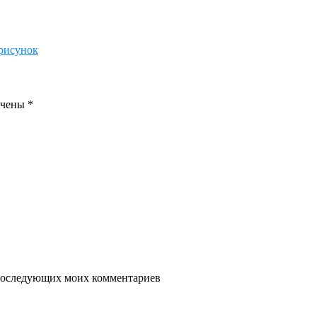
рисунок
ечены
*
я последующих моих комментариев