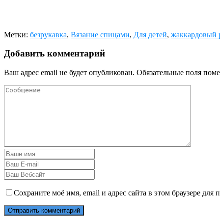
Метки:
безрукавка
,
Вязание спицами
,
Для детей
,
жаккардовый 
Добавить комментарий
Ваш адрес email не будет опубликован.
Обязательные поля пом
Сохраните моё имя, email и адрес сайта в этом браузере дл