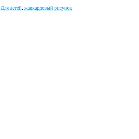
,
Для детей
,
жаккардовый рисунок