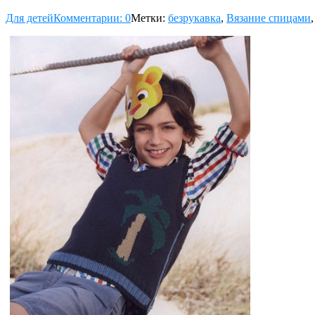
Для детей
Комментарии: 0
Метки:
безрукавка
,
Вязание спицами