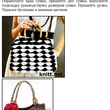
Обработайте край сумки, пришейте дно сумки, выполните
подкладку руководствуясь размером сумки. Пришейте ручки,
Украсьте бусинами и вязаным цветком.