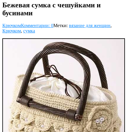
Бежевая сумка с чешуйками и
бусинами
Крючком
Комментарии: 0
Метки:
вязание для женщин
,
Крючком
,
сумка