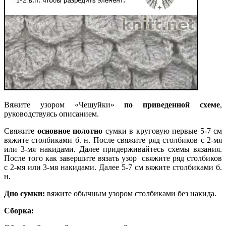
Вяжите узором «Чешуйки»
по приведенной схеме
,
руководствуясь описанием.
Свяжите
основное полотно
сумки в круговую первые 5-7 см
вяжите столбиками б. н. После свяжите ряд столбиков с 2-мя
или 3-мя накидами. Далее придерживайтесь схемы вязания.
После того как завершите вязать узор свяжите ряд столбиков
с 2-мя или 3-мя накидами. Далее 5-7 см вяжите столбиками б.
н.
Дно сумки:
вяжите обычным узором столбиками без накида.
Сборка: