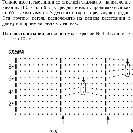
Тонкие изогнутые линии со стрелкой указывают направление
вязания. В 6-м или 9-м р. средняя возд. п. провязывается как
ст. б/н, захватывая по 3 дуги из возд. п. предыдущих рядов.
Эти группы петель расположить на разном расстоянии в
длину и ширину на разных участках.
Плотность вязания
, основной узор, крючок № 3: 32,5 п. и 18
р. = 10 х 10 см.