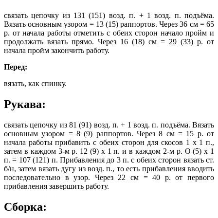
связать цепочку из 131 (151) возд. п. + 1 возд. п. подъёма.
Вязать основным узором = 13 (15) раппортов. Через 36 см = 65
р. от начала работы отметить с обеих сторон начало пройм и
продолжать вязать прямо. Через 16 (18) см = 29 (33) р. от
начала пройм закончить работу.
Перед:
вязать, как спинку.
Рукава:
связать цепочку из 81 (91) возд. п. + 1 возд. п. подъёма. Вязать
основным узором = 8 (9) раппортов. Через 8 см = 15 р. от
начала работы прибавить с обеих сторон для скосов 1 х 1 п.,
затем в каждом 3-м р. 12 (9) х 1 п. и в каждом 2-м р. О (5) х 1
п. = 107 (121) п. Прибавления до 3 п. с обеих сторон вязать ст.
б/н, затем вязать дугу из возд. п., то есть прибавления вводить
последовательно в узор. Через 22 см = 40 р. от первого
прибавления завершить работу.
Сборка: