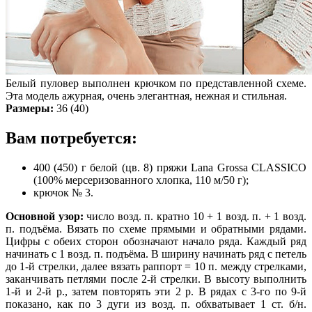
Белый пуловер выполнен крючком по представленной схеме.
Эта модель ажурная, очень элегантная, нежная и стильная.
Размеры:
36 (40)
Вам потребуется:
400 (450) г белой (цв. 8) пряжи Lana Grossa CLASSICO
(100% мерсеризованного хлопка, 110 м/50 г);
крючок № 3.
Основной узор:
число возд. п. кратно 10 + 1 возд. п. + 1 возд.
п. подъёма. Вязать по схеме прямыми и обратными рядами.
Цифры с обеих сторон обозначают начало ряда. Каждый ряд
начинать с 1 возд. п. подъёма. В ширину начинать ряд с петель
до 1-й стрелки, далее вязать раппорт = 10 п. между стрелками,
заканчивать петлями после 2-й стрелки. В высоту выполнить
1-й и 2-й р., затем повторять эти 2 р. В рядах с 3-го по 9-й
показано, как по 3 дуги из возд. п. обхватывает 1 ст. б/н.