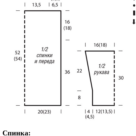
Спинка: