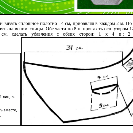
и вязать сплошное полотно 14 см, прибавляя в каждом 2-м. По 
 снять на вспом. спицы. Обе части по 8 п. провязать осн. узором 
7 см, сделать убавления с обеих сторон: 1 х 4 п.