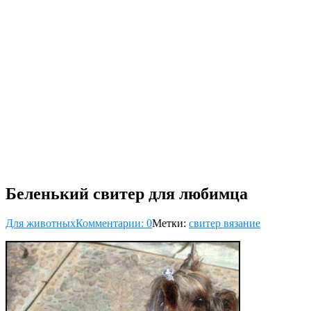
Беленький свитер для любимца
Для животных
Комментарии: 0
Метки:
свитер вязание