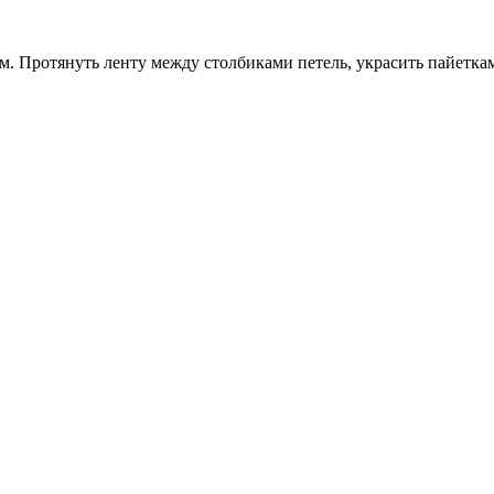
м. Протянуть ленту между столбиками петель, украсить пайеткам