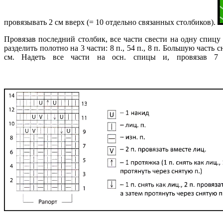
провязывать 2 см вверх (= 10 отдельно связанных столбиков).
Провязав последний столбик, все части свести на одну спицу 
разделить полотно на 3 части: 8 п., 54 п., 8 п. Большую часть
см. Надеть все части на осн. спицы и, провязав 