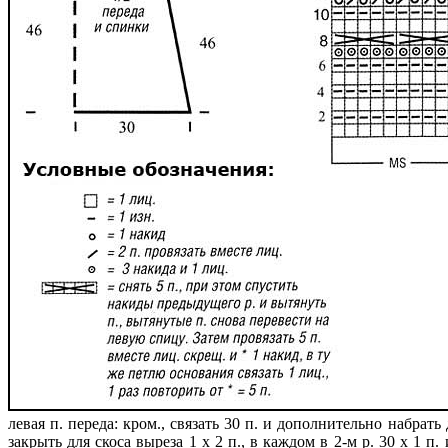
левая п. переда: кром., связать 30 п. и дополнительно набрат
закрыть для скоса выреза 1 х 2 п., в каждом в 2-м р. 30 х 1 