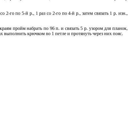
-го по 5-й р., 1 раз со 2-го по 4-й р., затем связать 1 р. изн.,
раям пройм набрать по 96 п. и связать 5 р. узором для планок,
 выполнить крючком no 1 петле и протянуть через них пояс.