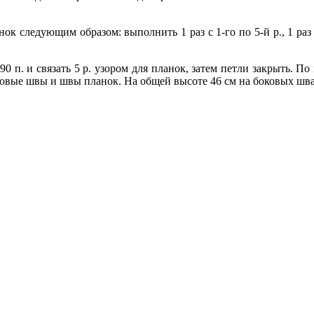
к следующим образом: выполнить 1 раз с 1-го по 5-й р., 1 раз со 2
п. и связать 5 р. узором для планок, затем петли закрыть. По к
вые швы и швы планок. На общей высоте 46 см на боковых швах