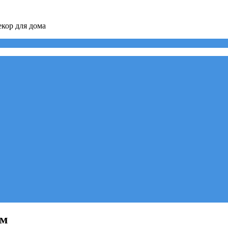
кор для дома
ом