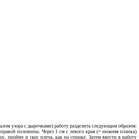
ачалом узора с дырочками) работу разделить следующим образом:
я правой половины. Через 1 см с левого края (= нижняя планка)
ос, пройму и скос плеча, как на спинке. Затем ввести в работу