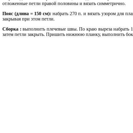
отложенные петли правой половины и вязать симметрично.
Пояс (длина = 150 см):
набрать 270 п. и вязать узором для плано
закрывая при этом петли.
Сборка :
выполнить плечевые швы. По краю выреза набрать 190 
затем петли закрыть. Пришить нижнюю планку, выполнить боко