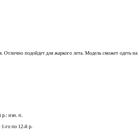
. Отлично подойдет для жаркого лета. Модель сможет одеть на
 р.: изн. п.
 1-го по 12-й р.