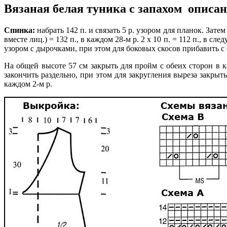
Вязаная белая туника с запахом описа
Спинка:
набрать 142 п. и связать 5 р. узором для планок. Зате
вместе лиц.) = 132 п., в каждом 28-м р. 2 х 10 п. = 112 п., в 
узором с дырочками, при этом для боковых скосов прибавить с об
На общей высоте 57 см закрыть для пройм с обеих сторон в ка
закончить раздельно, при этом для закругления выреза закрыть
каждом 2-м р.