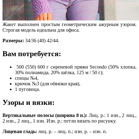
Жакет выполнен простым геометрическим ажурным узором.
Строгая модель идеальна для офиса.
Размеры:
34/36 (40) 42/44.
Вам потребуется:
500 (550) 600 г сиреневой пряжи Secondo (50% хлопка,
30% полиамида, 20% шёлка, 125 м / 50 г);
спицы №4,
крючок №3 (для обвязки края),
1 пуговица.
Узоры и вязки:
Вертикальные полосы (ширина 8 п.):
Лиц. р.: 1 изн., 2 лиц.,
2 изн., 2 лиц., 1 изн. Изн. р.: петли вязать по рисунку.
Лицевая гладь:
лиц. р. – лиц. п.; изн. р. – изн. п.