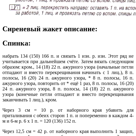
Сиреневый жакет описание:
Спинка:
набрать 134 (150) 166 п. и связать 1 изн. р. изн. Этот ряд не
учитывается при дальнейшем счёте. Затем вязать следующим
образом: кром., 14 (18) 22 п. ажурного узора (начальные петли
отпадают и вместо перекрещивания начинать с 1 лиц.), 8 п.
полосы, 16 (20) 24 п. ажурного узора, * 8 п. полосы, 16 п.
ажурного узора, повторить от * ещё 1 раз, 8 п. полосы, 16 (20)
24 п. ажурного узора, 8 п. полосы, 14 (18) 22 п. ажурного
узора (конечные петли отпадают и вместо перекрещивания
заканчивать 1 лиц.), кром.
Через 3 см = 10 р. от наборного края убавить для
приталивания с обеих сторон 1 п. и попеременно в каждом 4-
м и 6-м р. 6 х 1 п. = 120 (136) 152 п.
Через 12,5 см = 42 р. от наборного края выполнить 1 защип,