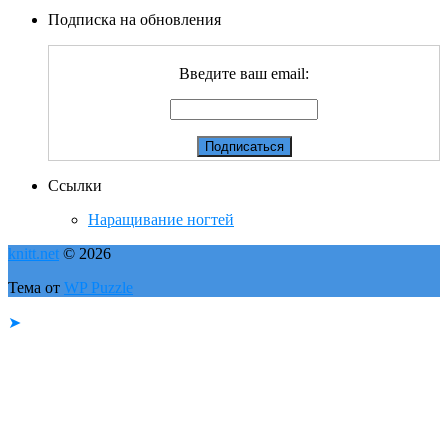
Подписка на обновления
Введите ваш email:
Ссылки
Наращивание ногтей
knitt.net
© 2026
Тема от
WP Puzzle
➤