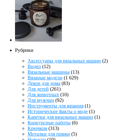
Рубрики
Аксессуары для вязальных машин
(2)
Видео
(12)
Вязальные машины
(13)
Вязаные модели
(1 629)
Декор для дома
(83)
Для детей
(261)
Для животных
(10)
Для мужчин
(92)
Инструменты для вязания
(1)
Исторические факты о моде
(1)
Каретки для вязальных машин
(1)
Конкурсные работы
(6)
Крючком
(313)
Моталки для пряжи
(5)
Новости
(10)