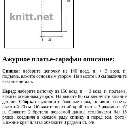
Ажурное платье-сарафан описание:
Спинка:
наберите цепочку из 140 возд. п. + 3 возд. п.
подъема, вяжите основным узором. На высоте 80 см закончите
вязание детали.
Перед:
наберите цепочку из 156 возд. п. + 3 возд. п. подъема,
вяжите основным узором. На высоте 80 см закончите вязание
детали.
Сборка:
выполните боковые швы, оставив разрезы
высотой 20 см. Обвяжите верхний край платья 3 рядами ст. б/
н. Свяжите 2 бретели желаемой длины столбиками б/н 16
рядов, соединяя в каждом ряду спинку и перед (см. фото).
Нижние края платья обвяжите 3 рядами ст. б/н.