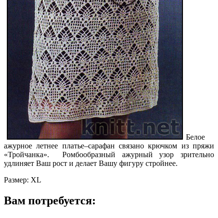
Белое
ажурное летнее платье–сарафан связано крючком из пряжи
«Тройчанка». Ромбообразный ажурный
узор зрительно
удлиняет Ваш рост и делает Вашу фигуру стройнее.
Размер: XL
Вам потребуется: