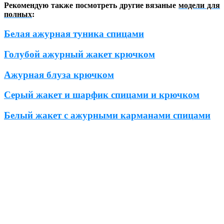
Рекомендую также посмотреть другие вязаные
модели для
полных
:
Белая ажурная туника спицами
Голубой ажурный жакет крючком
Ажурная блуза крючком
Серый жакет и шарфик спицами и крючком
Белый жакет с ажурными карманами спицами