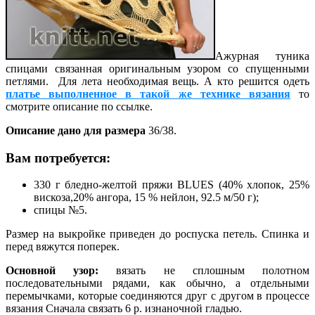
Ажурная туника
спицами связанная оригинальным узором со спущенными
петлями. Для лета необходимая вещь. А кто решится одеть
платье выполненное в такой же технике вязания
то
смотрите описание по ссылке.
Описание дано для размера
36/38.
Вам потребуется:
330 г бледно-желтой пряжи BLUES (40% хлопок, 25%
вискоза,20% ангора, 15 % нейлон, 92.5 м/50 г);
спицы №5.
Размер на выкройке приведен до роспуска петель. Спинка и
перед вяжутся поперек.
Основной узор:
вязать не сплошным полотном
последовательными рядами, как обычно, а отдельными
перемычками, которые соединяются друг с другом в процессе
вязания Сначала связать 6 р. изнаночной гладью.