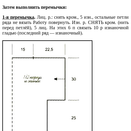
Затем выполнить перемычки:
1-я перемычка
.
Лиц. р.: снять кром., 5 изн., остальные петли
ряда не вязать Работу повернуть. Изн. р. СНЯТЬ кром. (нить
перед петлёй), 5 лиц. На этих 6 п связать 10 р изнаночной
гладью (последний ряд — изнаночный).