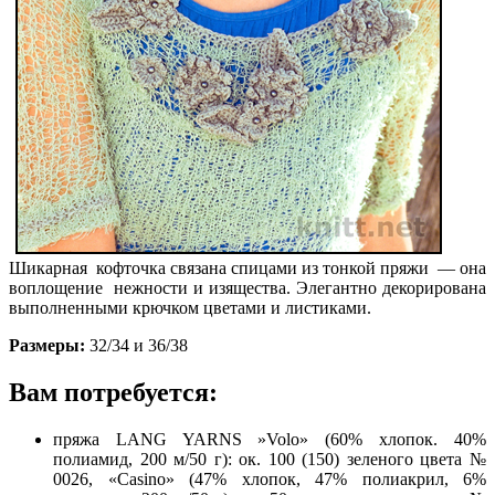
Шикарная кофточка связана спицами из тонкой пряжи — она
воплощение нежности и изящества. Элегантно декорирована
выполненными крючком цветами и листиками.
Размеры:
32/34 и 36/38
Вам потребуется:
пряжа LANG YARNS »Volo» (60% хлопок. 40%
полиамид, 200 м/50 г): ок. 100 (150) зеленого цвета №
0026, «Casino» (47% хлопок, 47% полиакрил, 6%