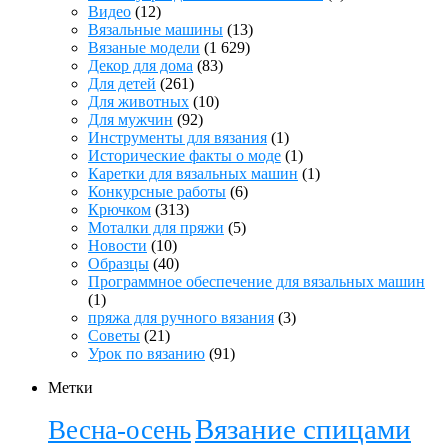
Видео
(12)
Вязальные машины
(13)
Вязаные модели
(1 629)
Декор для дома
(83)
Для детей
(261)
Для животных
(10)
Для мужчин
(92)
Инструменты для вязания
(1)
Исторические факты о моде
(1)
Каретки для вязальных машин
(1)
Конкурсные работы
(6)
Крючком
(313)
Моталки для пряжи
(5)
Новости
(10)
Образцы
(40)
Программное обеспечение для вязальных машин
(1)
пряжа для ручного вязания
(3)
Советы
(21)
Урок по вязанию
(91)
Метки
Вязание спицами
Весна-осень