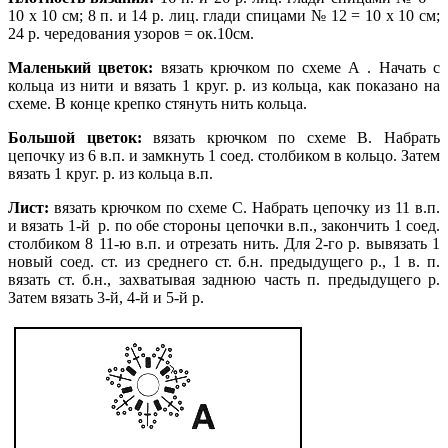
10 х 10 см; 8 п. и 14 р. лиц. глади спицами № 12 = 10 х 10 см;
24 р. чередования узоров = ок.10см.
Маленький цветок:
вязать крючком по схеме А . Начать с
кольца из нити и вязать 1 круг. р. из кольца, как показано на
схеме. В конце крепко стянуть нить кольца.
Большой цветок:
вязать крючком по схеме В. Набрать
цепочку из 6 в.п. и замкнуть 1 соед. столбиком в кольцо. Затем
вязать 1 круг. р. из кольца в.п.
Лист:
вязать крючком по схеме С. Набрать цепочку из 11 в.п.
и вязать 1-й р. по обе стороны цепочки в.п., закончить 1 соед.
столбиком 8 11-ю в.п. и отрезать нить. Для 2-го р. вывязать 1
новый соед. ст. из среднего ст. б.н. предыдущего р., 1 в. п.
вязать ст. б.н., захватывая заднюю часть п. предыдущего р.
Затем вязать 3-й, 4-й и 5-й р.