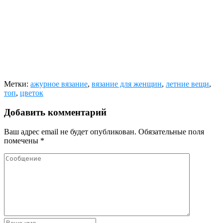
Метки:
ажурное вязание
,
вязание для женщин
,
летние вещи
,
топ
,
цветок
Добавить комментарий
Ваш адрес email не будет опубликован.
Обязательные поля
помечены
*