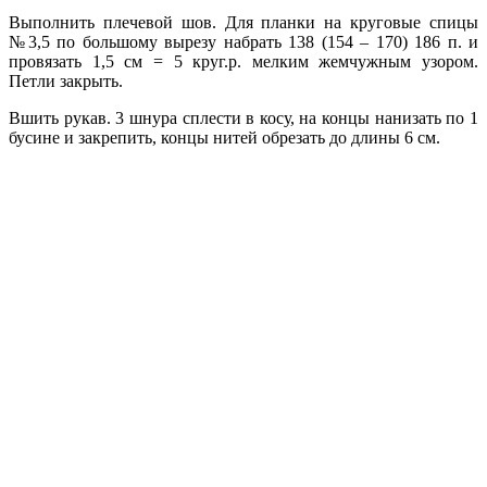
Выполнить плечевой шов. Для планки на круговые спицы
№3,5 по большому вырезу набрать 138 (154 – 170) 186 п. и
провязать 1,5 см = 5 круг.р. мелким жемчужным узором.
Петли закрыть.
Вшить рукав. 3 шнура сплести в косу, на концы нанизать по 1
бусине и закрепить, концы нитей обрезать до длины 6 см.