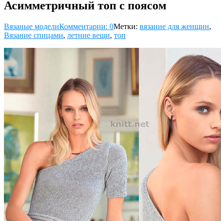
Асимметричный топ с поясом
Вязаные модели
Комментарии: 0
Метки:
вязание для женщин
,
Вязание спицами
,
летние вещи
,
топ