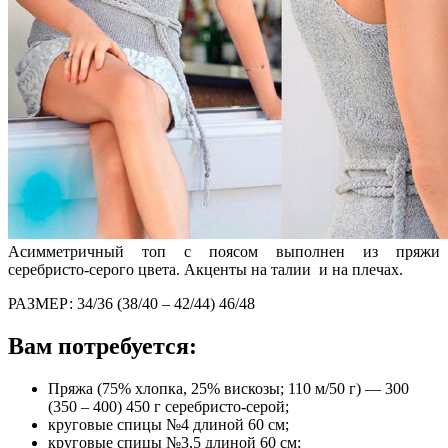
Асимметричный топ с поясом выполнен из пряжи
серебристо-серого цвета. Акценты на талии и на плечах.
РАЗМЕР: 34/36 (38/40 – 42/44) 46/48
Вам потребуется:
Пряжа (75% хлопка, 25% вискозы; 110 м/50 г) — 300
(350 – 400) 450 г серебристо-серой;
круговые спицы №4 длиной 60 см;
круговые спицы №3,5 длиной 60 см;