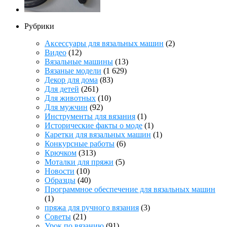
Рубрики
Аксессуары для вязальных машин
(2)
Видео
(12)
Вязальные машины
(13)
Вязаные модели
(1 629)
Декор для дома
(83)
Для детей
(261)
Для животных
(10)
Для мужчин
(92)
Инструменты для вязания
(1)
Исторические факты о моде
(1)
Каретки для вязальных машин
(1)
Конкурсные работы
(6)
Крючком
(313)
Моталки для пряжи
(5)
Новости
(10)
Образцы
(40)
Программное обеспечение для вязальных машин
(1)
пряжа для ручного вязания
(3)
Советы
(21)
Урок по вязанию
(91)