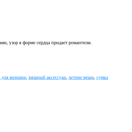
ми, узор в форме сердца придает романтизм.
е для женщин
,
вязаный аксессуар
,
летние вещи
,
сумка