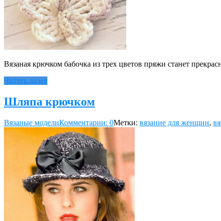
Вязаная крючком бабочка из трех цветов пряжи станет прекр
Читать далее
Шляпа крючком
Вязаные модели
Комментарии: 0
Метки:
вязание для женщин
,
вя