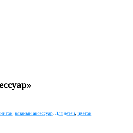
ессуар»
 ниток
,
вязаный аксессуар
,
Для детей
,
цветок