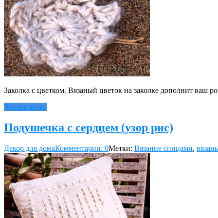
Заколка с цветком. Вязаный цветок на заколке дополнит ваш р
Читать далее
Подушечка с сердцем (узор рис)
Декор для дома
Комментарии: 0
Метки:
Вязание спицами
,
вязан