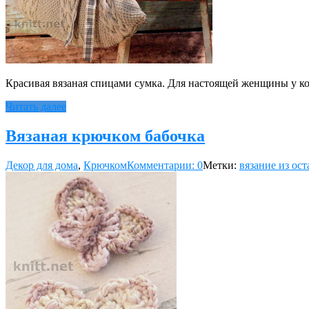
Красивая вязаная спицами сумка. Для настоящей женщины у кот
Читать далее
Вязаная крючком бабочка
Декор для дома
,
Крючком
Комментарии: 0
Метки:
вязание из ост