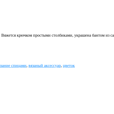
Вяжется крючком простыми столбиками, украшена бантом из са
зание спицами
,
вязаный аксессуар
,
цветок