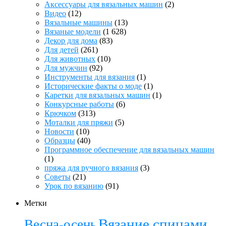
Аксессуары для вязальных машин
(2)
Видео
(12)
Вязальные машины
(13)
Вязаные модели
(1 628)
Декор для дома
(83)
Для детей
(261)
Для животных
(10)
Для мужчин
(92)
Инструменты для вязания
(1)
Исторические факты о моде
(1)
Каретки для вязальных машин
(1)
Конкурсные работы
(6)
Крючком
(313)
Моталки для пряжи
(5)
Новости
(10)
Образцы
(40)
Программное обеспечение для вязальных машин
(1)
пряжа для ручного вязания
(3)
Советы
(21)
Урок по вязанию
(91)
Метки
Вязание спицами
Весна-осень