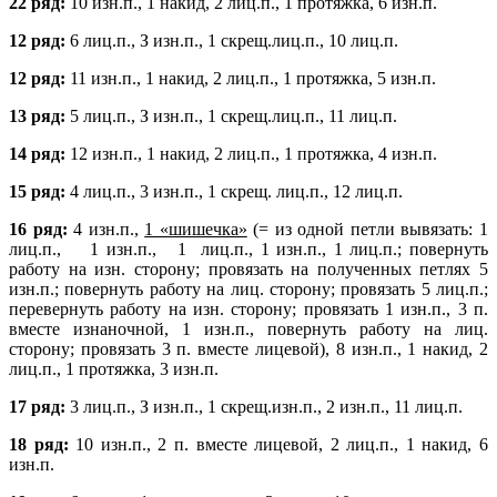
22 ряд:
10 изн.п., 1 накид, 2 лиц.п., 1 протяжка, 6 изн.п.
12 ряд:
6 лиц.п., З изн.п., 1 скрещ.лиц.п., 10 лиц.п.
12 ряд:
11 изн.п., 1 накид, 2 лиц.п., 1 протяжка, 5 изн.п.
13 ряд:
5 лиц.п., З изн.п., 1 скрещ.лиц.п., 11 лиц.п.
14 ряд:
12 изн.п., 1 накид, 2 лиц.п., 1 протяжка, 4 изн.п.
15 ряд:
4 лиц.п., 3 изн.п., 1 скрещ. лиц.п., 12 лиц.п.
16 ряд:
4 изн.п.,
1 «шишечка»
(= из одной петли вывязать: 1
лиц.п., 1 изн.п., 1 лиц.п., 1 изн.п., 1
лиц.п.; повернуть
работу на изн. сторону; провязать на полученных петлях 5
изн.п.; повернуть
работу на лиц. сторону; провязать 5 лиц.п.;
перевернуть работу на изн. сторону; провязать 1 изн.п., 3 п.
вместе изнаночной, 1 изн.п., повернуть работу на лиц.
сторону; провязать 3 п. вместе лицевой), 8 изн.п., 1 накид, 2
лиц.п., 1 протяжка, 3 изн.п.
17 ряд:
3 лиц.п., З изн.п., 1 скрещ.изн.п., 2 изн.п., 11 лиц.п.
18 ряд:
10 изн.п., 2 п. вместе лицевой, 2 лиц.п., 1 накид, 6
изн.п.