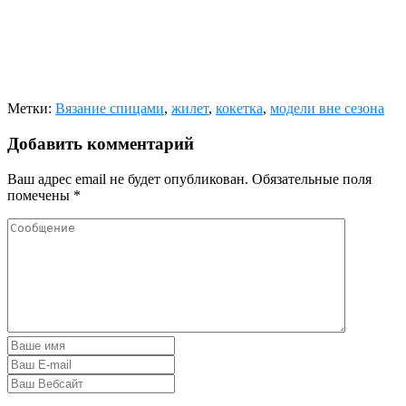
Метки:
Вязание спицами
,
жилет
,
кокетка
,
модели вне сезона
Добавить комментарий
Ваш адрес email не будет опубликован.
Обязательные поля
помечены
*