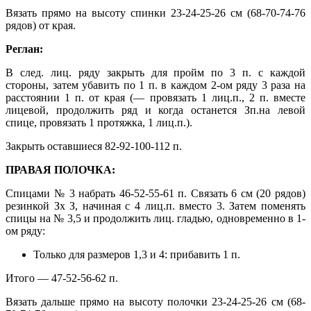
Вязать прямо на высоту спинки 23-24-25-26 см (68-70-74-76
рядов) от края.
Реглан:
В след. лиц. ряду закрыть для пройм по 3 п. с каждой
стороны, затем убавить по 1 п. в каждом 2-ом ряду 3 раза на
расстоянии 1 п. от края (— провязать 1 лиц.п., 2 п. вместе
лицевой, продолжить ряд и когда останется Зп.на левой
спице, провязать 1 протяжка, 1 лиц.п.).
Закрыть оставшиеся 82-92-100-112 п.
ПРАВАЯ ПОЛОЧКА:
Спицами № 3 набрать 46-52-55-61 п. Связать 6 см (20 рядов)
резинкой Зх З, начиная с 4 лиц.п. вместо 3. Затем поменять
спицы на № 3,5 и продолжить лиц. гладью, одновременно в 1-
ом ряду:
Только для размеров 1,3 и 4: прибавить 1 п.
Итого — 47-52-56-62 п.
Вязать дальше прямо на высоту полочки 23-24-25-26 см (68-