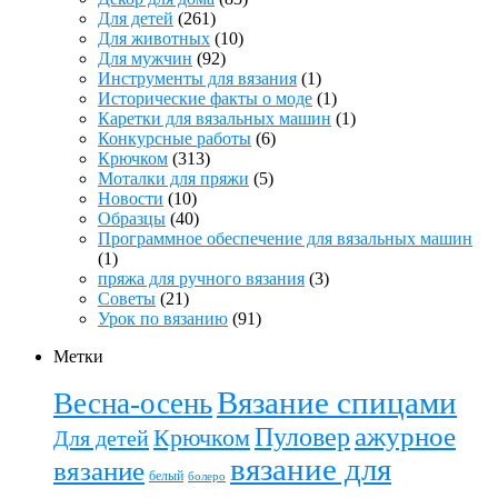
Для детей
(261)
Для животных
(10)
Для мужчин
(92)
Инструменты для вязания
(1)
Исторические факты о моде
(1)
Каретки для вязальных машин
(1)
Конкурсные работы
(6)
Крючком
(313)
Моталки для пряжи
(5)
Новости
(10)
Образцы
(40)
Программное обеспечение для вязальных машин
(1)
пряжа для ручного вязания
(3)
Советы
(21)
Урок по вязанию
(91)
Метки
Вязание спицами
Весна-осень
ажурное
Пуловер
Крючком
Для детей
вязание для
вязание
белый
болеро