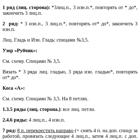
1 ряд (лиц. сторона):
*3лиц.п., 3 изн.п.*, повторять от * до*,
закончить 3 лиц.п.
2 ряд:
* 3 изн.п., 3 лиц.п.*, повторять от* до*, закончить 3
изн.п.
Лиц. Гладь и Изн. Гладь: спицами №3,5.
Узор «Рубчик»:
См. схему. Спицами № 3,5.
Вязать * 3 ряда лиц. гладью, 3 ряда изн. гладью*, повторять
от* до*.
Коса «А»:
См. схему. Спицами № 3,5. На 8 петлях.
1.3.5 ряды (лиц. сторона.)
: все лиц. петли.
2.4.6 ряды:
4 лиц.п., 4 изн.п.
7 ряд:
8 п. перекрестить направо
(= снять 4 п. на доп. спицу за
работой, провязать следующие 4 лиц.п., затем 4 лиц.п. с доп.