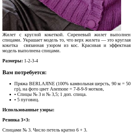
Жилет с круглой кокеткой. Сиреневый жилет выполнен
спицами. Украшает модель то, что верх жилета — это круглая
кокетка связанная узором из кос. Красивая и эффектная
модель выполнена спицами.
Размеры:
1-2-3-4
Вам потребуется:
Пряжа BERLAJINE (100% камвольная шерсть, 90 м = 50
гр), на фото цвет Anemone = 7-8-9-9 мотков,
• Спицы № 3 и № 3,5; 1 доп. спица.
• 5 пуговиц.
Использованные узоры:
Резинка 3×3:
Спицами № 3. Число петель кратно 6 + 3.