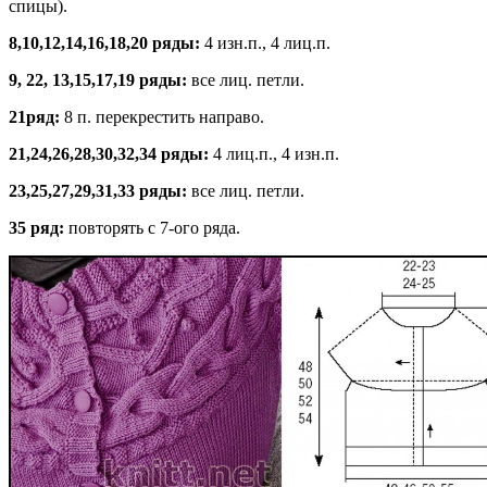
спицы).
8,10,12,14,16,18,20 ряды:
4 изн.п., 4 лиц.п.
9, 22, 13,15,17,19 ряды:
все лиц. петли.
21ряд:
8 п. перекрестить направо.
21,24,26,28,30,32,34 ряды:
4 лиц.п., 4 изн.п.
23,25,27,29,31,33 ряды:
все лиц. петли.
35 ряд:
повторять с 7-ого ряда.