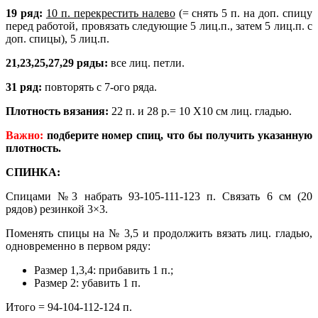
19 ряд:
10 п. перекрестить налево
(= снять 5 п. на доп. спицу
перед работой, провязать следующие
5 лиц.п., затем 5 лиц.п. с
доп. спицы), 5 лиц.п.
21,23,25,27,29 ряды:
все лиц. петли.
31 ряд:
повторять с 7-ого ряда.
Плотность вязания:
22 п. и 28 р.= 10 X10 см лиц. гладью.
Важно:
подберите номер спиц, что бы получить указанную
плотность.
СПИНКА:
Спицами №3 набрать 93-105-111-123 п. Связать 6 см (20
рядов) резинкой 3×3.
Поменять спицы на № 3,5 и продолжить вязать лиц. гладью,
одновременно в первом ряду:
Размер 1,3,4: прибавить 1 п.;
Размер 2: убавить 1 п.
Итого = 94-104-112-124 п.