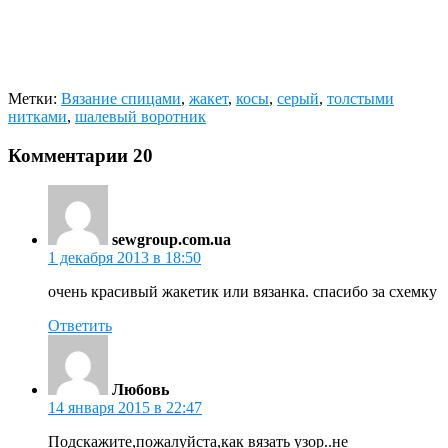
Метки:
Вязание спицами
,
жакет
,
косы
,
серый
,
толстыми
нитками
,
шалевый воротник
Комментарии
20
sewgroup.com.ua
1 декабря 2013 в 18:50
очень красивый жакетик или вязанка. спасибо за схемку
Ответить
Любовь
14 января 2015 в 22:47
Подскажите,пожалуйста,как вязать узор..не