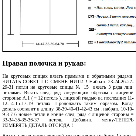
Правая полочка и рукав:
На круговых спицах вязать прямыми и обратными рядами.
ЧИТАТЬ СОВЕТ ПО СМЕНЕ НИТИ ! Набрать 23-24-26-27-
29-31 петли на круговые спицы № 15 вязать 3 ряда лиц.
петлями. Вязать след. ряд следующим образом с лицевой
стороны: А.1 ( = 12 петель ), лицевой гладью на последних 11-
12-14-15-17-19 петлях. Продолжать таким образом. Когда
деталь составит в длину 38-39-40-41-42-43 см , набрать 10-10-
9-8-7-6 новые петли в конце след. ряда с лицевой стороны =
33-34-35-35-36-37 петель. Добавить метку-ТЕПЕРЬ
ИЗМЕРЯТЬ ДЕТАЛЬ ОТСЮДА !
Вязать новые петли лицевой гладью кроме крайних 2 петель