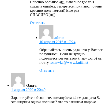
Спасибо большое)))))) наверное где то я
сделала ошибку, теперь все понятно… очень
красиво получается))) Еще раз
СПАСИБО!)))))
Ответить
admin
10 апреля 2016 в 17:24
Обращайтесь, очень рада, что у Вас все
получилось. Если не трудно
поделитесь результатом (пару фото) на
почту
romawka@www.knitt.net
Ответить
Ольга
1 апреля 2020 в 20:40
Здравствуйте, объясните, пожалуйста 44 см для разм S,
это ширина одной полочки? что то слишком широко.