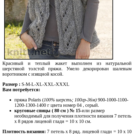
Красивый и теплый жакет выполнен из натуральной
шерстяной толстой пряжи. Умело декорирован шалевым
воротником с изящной косой.
Размер :
S-M-L-XL-XXL-XXXL
Вам потребуется:
пряжа Polaris (
100% шерсть; 100гр-36м)
900-1000-1100-
1200-1300-1400 г цвета номер 04 , серый.
круговые спицы ( 80 см ) № 15
-или размер
необходимый для получения плотности вязания 7 петель
x 8 рядов лицевой глади = 10 x 10 см.
Плотность вязания:
7 петель x 8 ряд. лицевой глади = 10 x 10