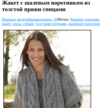
Жакет с шалевым воротником из
толстой пряжи спицами
Вязаные модели
Комментарии: 20
Метки:
Вязание спицами
,
жакет
,
косы
,
серый
,
толстыми нитками
,
шалевый воротник