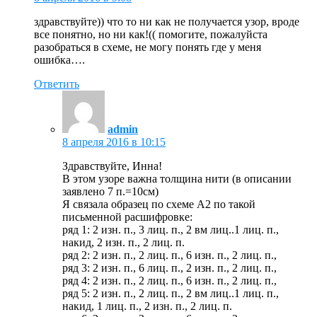
здравствуйте)) что то ни как не получается узор, вроде
все понятно, но ни как!(( помогите, пожалуйста
разобраться в схеме, не могу понять где у меня
ошибка….
Ответить
admin
8 апреля 2016 в 10:15
Здравствуйте, Инна!
В этом узоре важна толщина нити (в описании
заявлено 7 п.=10см)
Я связала образец по схеме А2 по такой
письменной расшифровке:
ряд 1: 2 изн. п., 3 лиц. п., 2 вм лиц..1 лиц. п.,
накид, 2 изн. п., 2 лиц. п.
ряд 2: 2 изн. п., 2 лиц. п., 6 изн. п., 2 лиц. п.,
ряд 3: 2 изн. п., 6 лиц. п., 2 изн. п., 2 лиц. п.,
ряд 4: 2 изн. п., 2 лиц. п., 6 изн. п., 2 лиц. п.,
ряд 5: 2 изн. п., 2 лиц. п., 2 вм лиц..1 лиц. п.,
накид, 1 лиц. п., 2 изн. п., 2 лиц. п.