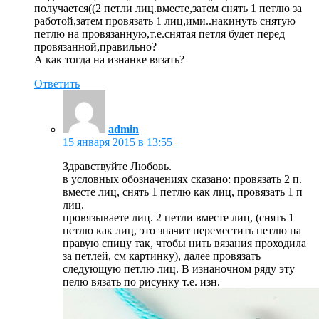
получается((2 петли лиц.вместе,затем снять 1 петлю за
работой,затем провязать 1 лиц,ими..накинуть снятую
петлю на провязанную,т.е.снятая петля будет перед
провязанной,правильно?
А как тогда на изнанке вязать?
Ответить
admin
15 января 2015 в 13:55
Здравствуйте Любовь.
в условных обозначениях сказано: провязать 2 п.
вместе лиц, снять 1 петлю как лиц, провязать 1 п
лиц.
провязываете лиц. 2 петли вместе лиц, (снять 1
петлю как лиц, это значит переместить петлю на
правую спицу так, чтобы нить вязания проходила
за петлей, см картинку), далее провязать
следующую петлю лиц. В изнаночном ряду эту
пелю вязать по рисунку т.е. изн.