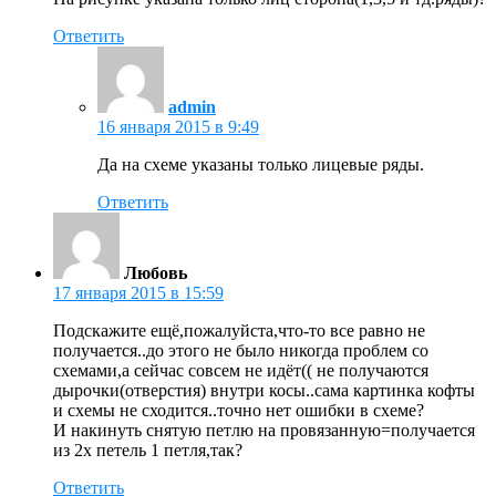
Ответить
admin
16 января 2015 в 9:49
Да на схеме указаны только лицевые ряды.
Ответить
Любовь
17 января 2015 в 15:59
Подскажите ещё,пожалуйста,что-то все равно не
получается..до этого не было никогда проблем со
схемами,а сейчас совсем не идёт(( не получаются
дырочки(отверстия) внутри косы..сама картинка кофты
и схемы не сходится..точно нет ошибки в схеме?
И накинуть снятую петлю на провязанную=получается
из 2х петель 1 петля,так?
Ответить