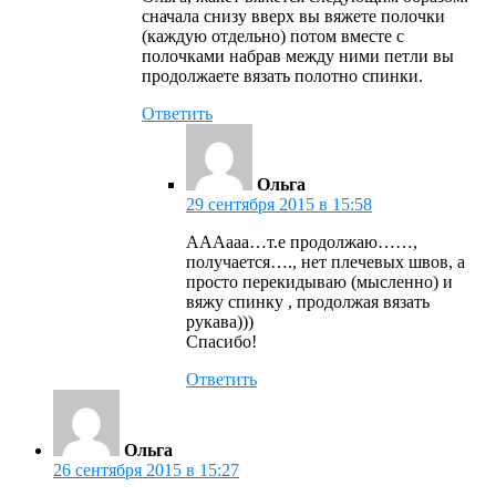
сначала снизу вверх вы вяжете полочки
(каждую отдельно) потом вместе с
полочками набрав между ними петли вы
продолжаете вязать полотно спинки.
Ответить
Ольга
29 сентября 2015 в 15:58
АААааа…т.е продолжаю……,
получается…., нет плечевых швов, а
просто перекидываю (мысленно) и
вяжу спинку , продолжая вязать
рукава)))
Спасибо!
Ответить
Ольга
26 сентября 2015 в 15:27