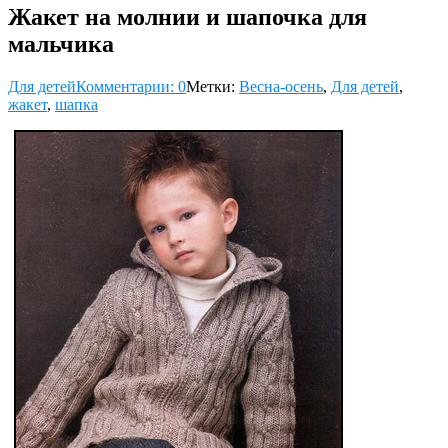
Жакет на молнии и шапочка для
мальчика
Для детей
Комментарии: 0
Метки:
Весна-осень
,
Для детей
,
жакет
,
шапка