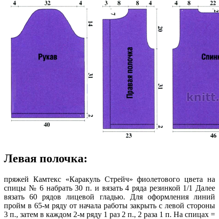
Левая полочка:
пряжей Камтекс «Каракуль Стрейч» фиолетового цвета на
спицы № 6 набрать 30 п. и вязать 4 ряда резинкой 1/1 Далее
вязать 60 рядов лицевой гладью. Для оформления линий
пройм в 65-м ряду от начала работы закрыть с левой стороны
3 п., затем в каждом 2-м ряду 1 раз 2 п., 2 раза 1 п. На спицах =