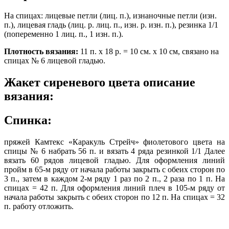
На спицах: лицевые петли (лиц. п.), изнаночные петли (изн.
п.), лицевая гладь (лиц. р. лиц. п., изн. р. изн. п.), резинка 1/1
(попеременно 1 лиц. п., 1 изн. п.).
Плотность вязания:
11 п. х 18 р. = 10 см. х 10 см, связано на
спицах № 6 лицевой гладью.
Жакет сиреневого цвета описание
вязания:
Спинка:
пряжей Камтекс «Каракуль Стрейч» фиолетового цвета на
спицы № 6 набрать 56 п. и вязать 4 ряда резинкой 1/1 Далее
вязать 60 рядов лицевой гладью. Для оформления линий
пройм в 65-м ряду от начала работы закрыть с обеих сторон по
3 п., затем в каждом 2-м ряду 1 раз по 2 п., 2 раза по 1 п. На
спицах = 42 п. Для оформления линий плеч в 105-м ряду от
начала работы закрыть с обеих сторон по 12 п. На спицах = 32
п. работу отложить.