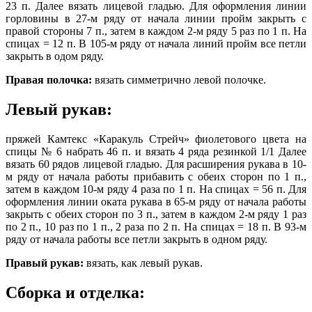
23 п. Далее вязать лицевой гладью. Для оформления линии
горловины в 27-м ряду от начала линии пройм закрыть с
правой стороны 7 п., затем в каждом 2-м ряду 5 раз по 1 п. На
спицах = 12 п. В 105-м ряду от начала линий пройм все петли
закрыть в одом ряду.
Правая полочка:
вязать симметрично левой полочке.
Левый рукав:
пряжей Камтекс «Каракуль Стрейч» фиолетового цвета на
спицы № 6 набрать 46 п. и вязать 4 ряда резинкой 1/1 Далее
вязать 60 рядов лицевой гладью. Для расширения рукава в 10-
м ряду от начала работы прибавить с обеих сторон по 1 п.,
затем в каждом 10-м ряду 4 раза по 1 п. На спицах = 56 п. Для
оформления линии оката рукава в 65-м ряду от начала работы
закрыть с обеих сторон по 3 п., затем в каждом 2-м ряду 1 раз
по 2 п., 10 раз по 1 п., 2 раза по 2 п. На спицах = 18 п. В 93-м
ряду от начала работы все петли закрыть в одном ряду.
Правый рукав:
вязать, как левый рукав.
Сборка и отделка: