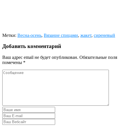
Метки:
Весна-осень
,
Вязание спицами
,
жакет
,
сиреневый
Добавить комментарий
Ваш адрес email не будет опубликован.
Обязательные поля
помечены
*