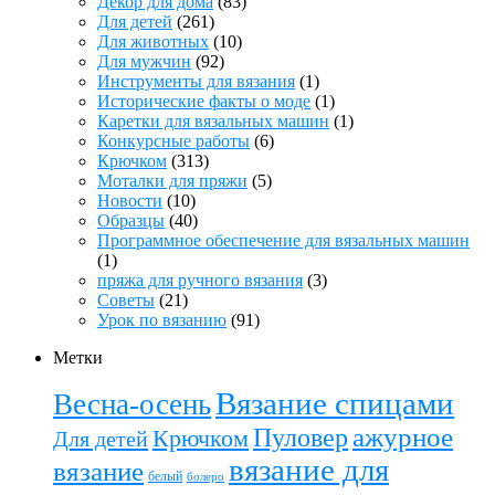
Декор для дома
(83)
Для детей
(261)
Для животных
(10)
Для мужчин
(92)
Инструменты для вязания
(1)
Исторические факты о моде
(1)
Каретки для вязальных машин
(1)
Конкурсные работы
(6)
Крючком
(313)
Моталки для пряжи
(5)
Новости
(10)
Образцы
(40)
Программное обеспечение для вязальных машин
(1)
пряжа для ручного вязания
(3)
Советы
(21)
Урок по вязанию
(91)
Метки
Вязание спицами
Весна-осень
ажурное
Пуловер
Крючком
Для детей
вязание для
вязание
белый
болеро