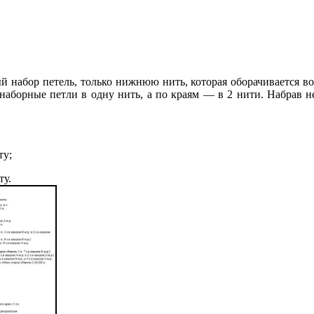
 набор петель, только нижнюю нить, которая оборачивается во
наборные петли в одну нить, а по краям — в 2 нити.
Набрав н
ту;
ту.