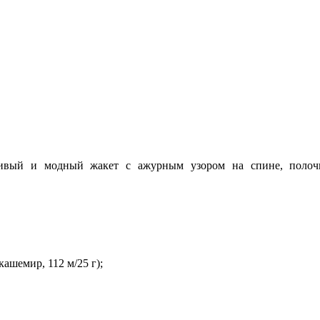
ивый и модный жакет с ажурным узором на спине, полоч
 кашемир, 112 м/25 г);