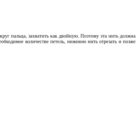
круг пальца, захватить как двойную.
Поэтому эта нить должна
еобходимое количестве петель, нижнюю нить отрезать и позже