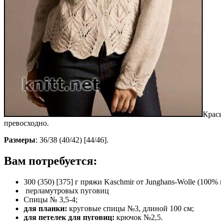
Крас
превосходно.
Размеры
: 36/38 (40/42) [44/46].
Вам потребуется:
300 (350) [375] г пряжи Kaschmir от Junghans-Wolle (100%
перламутровых пуговиц
Спицы № 3,5-4;
для планки:
круговые спицы №3, длиной 100 см;
для петелек для пуговиц:
крючок №2,5.