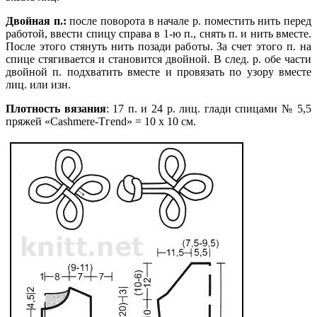
Двойная п.:
после поворота в начале р. поместить нить перед
работой, ввести спицу справа в 1-ю п., снять п. и нить вместе.
После этого стянуть нить позади работы. За счет этого п. на
спице стягивается и становится двойной. В след. р. обе части
двойной п. подхватить вместе и провязать по узору вместе
лиц. или изн.
Плотность вязания
: 17 п. и 24 р.
лиц. глади спицами № 5,5
пряжей «Саshmere-Тгеnd» = 10 х 10 см.