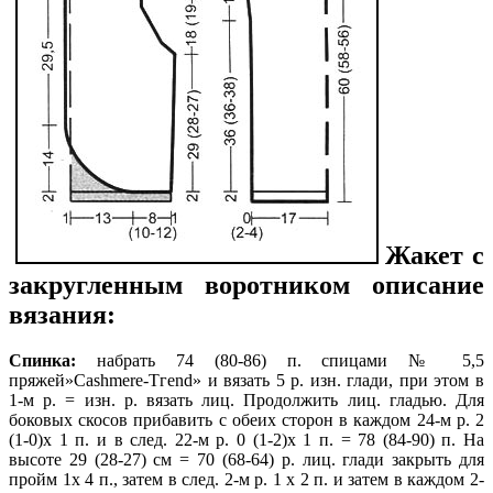
Жакет с
закругленным воротником описание
вязания:
Спинка:
набрать 74 (80-86) п. спица­ми № 5,5
пряжей»Саshmere-Тгеnd» и вязать 5 р. изн. глади, при этом в
1-м р. = изн. р. вязать лиц. Продолжить лиц. гладью. Для
боковых скосов прибавить с обеих сторон в каждом 24-м р. 2
(1-0)х 1 п. и в след. 22-м р. 0 (1-2)х 1 п. = 78 (84-90) п. На
высоте 29 (28-27) см = 70 (68-64) р. лиц. глади закрыть для
пройм 1х 4 п., затем в след. 2-м р. 1 х 2 п. и затем в каждом 2-