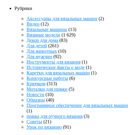
Рубрики
Аксессуары для вязальных машин
(2)
Видео
(12)
Вязальные машины
(13)
Вязаные модели
(1 629)
Декор для дома
(83)
Для детей
(261)
Для животных
(10)
Для мужчин
(92)
Инструменты для вязания
(1)
Исторические факты о моде
(1)
Каретки для вязальных машин
(1)
Конкурсные работы
(6)
Крючком
(313)
Моталки для пряжи
(5)
Новости
(10)
Образцы
(40)
Программное обеспечение для вязальных машин
(1)
пряжа для ручного вязания
(3)
Советы
(21)
Урок по вязанию
(91)