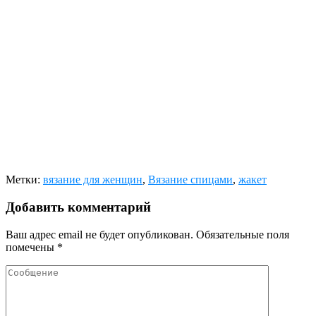
Метки:
вязание для женщин
,
Вязание спицами
,
жакет
Добавить комментарий
Ваш адрес email не будет опубликован.
Обязательные поля
помечены
*