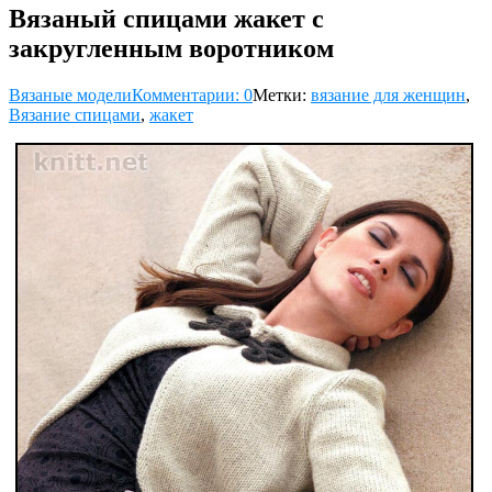
Вязаный спицами жакет с
закругленным воротником
Вязаные модели
Комментарии: 0
Метки:
вязание для женщин
,
Вязание спицами
,
жакет