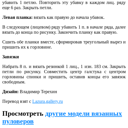
убавить 1 петлю. Повторить эту убавку в каждом лиц. ряду
еще 6 раз. Закрыть петли.
Левая планка:
вязать как правую до начала убавок.
В следующем (лицевом) ряду убавить 1 п. в начале ряда, далее
вязать до конца по рисунку. Закончить планку как правую.
Сшить обе планки вместе, сформировав треугольный вырез и
пришить их к горловине.
Завязки
Набрать 8 п. и вязать резинкой 1 лиц., 1 изн. 183 см. Закрыть
петли по рисунку. Совместить центр галстука с центром
горловины спинки и пришить, оставив концы его завязок
свободным.
Дизайн:
Владимир Терехин
Перевод взят с
Lazura.gallery.ru
Просмотреть
другие модели вязанных
пуловеров