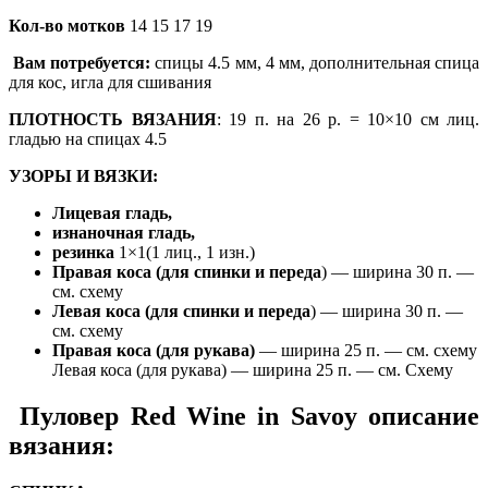
Кол-во мотков
14 15 17 19
Вам потребуется:
спицы 4.5 мм, 4 мм, дополнительная спица
для кос, игла для сшивания
ПЛОТНОСТЬ ВЯЗАНИЯ
: 19 п. на 26 р. = 10×10 см лиц.
гладью на спицах 4.5
УЗОРЫ И ВЯЗКИ:
Лицевая гладь,
изнаночная гладь,
резинка
1×1(1 лиц., 1 изн.)
Правая коса (для спинки и переда
) — ширина 30 п. —
см. схему
Левая коса (для спинки и переда
) — ширина 30 п. —
см. схему
Правая коса (для рукава)
— ширина 25 п. — см. схему
Левая коса (для рукава) — ширина 25 п. — см. Схему
Пуловер Red Wine in Savoy описание
вязания: