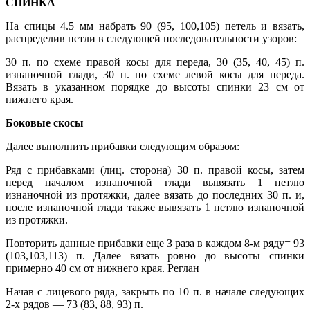
СПИНКА
На спицы 4.5 мм набрать 90 (95, 100,105) петель и вязать,
распределив петли в следующей последовательности узоров:
30 п. по схеме правой косы для переда, 30 (35, 40, 45) п.
изнаночной глади, 30 п. по схеме левой косы для переда.
Вязать в указанном порядке до высоты спинки 23 см от
нижнего края.
Боковые скосы
Далее выполнить прибавки следующим образом:
Ряд с прибавками (лиц. сторона) 30 п. правой косы, затем
перед началом изнаночной глади вывязать 1 петлю
изнаночной из протяжки, далее вязать до последних 30 п. и,
после изнаночной глади также вывязать 1 петлю изнаночной
из протяжки.
Повторить данные прибавки еще З раза в каждом 8-м ряду= 93
(103,103,113) п. Далее вязать ровно до высоты спинки
примерно 40 см от нижнего края. Реглан
Начав с лицевого ряда, закрыть по 10 п. в начале следующих
2-х рядов — 73 (83, 88, 93) п.