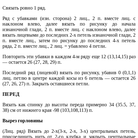
Связать ровно 1 ряд.
Ряд с убавками (изн. сторона) 2 лиц., 2 п. вместе лиц. с
наклоном влево, далее вязать по рисунку до начала
изнаночной глади, 2 п. вместе лиц. с наклоном влево, далее
вязать лицевыми до последних 2-х петель изнаночной глади, 2
п. вместе лиц., затем по рисунку до последних 4-х петель
ряда, 2 п. вместе лиц., 2 лиц. = убавлено 4 петли.
Повторить эти убавки в каждом 4-м ряду еще 12 (13,14,15) раз
— остается 26 (27, 28, 29) п.
Последний ряд (лицевой) вязать по рисунку, убавив 0 (0,1,1)
лиц. петлю в центре каждой косы из 6 петель — остается 26
(27, 26, 27) п. Закрыть оставшиеся петли.
ПЕРЕД
Вязать как спинку до высоты переда примерно 34 (35.5, 37,
38) см от нижнего края -98 (103,108,113) п.
Вырез горловины
(Лиц. ряд) Вязать до 2-х(3-х, 2-х, 3-х) центральных петель,
присоединить нить от 2-го клубка и закрыть центральные