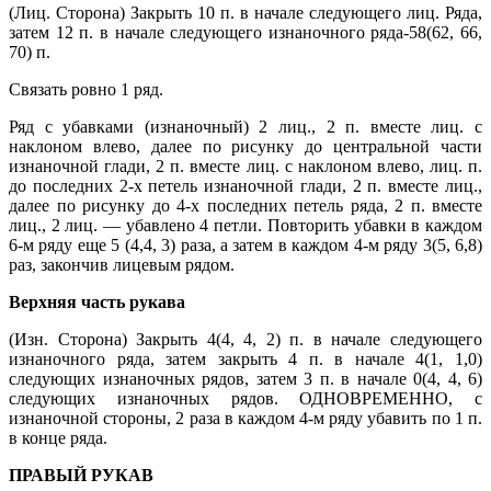
(Лиц. Сторона) Закрыть 10 п. в начале следующего лиц. Ряда,
затем 12 п. в начале следующего изнаночного ряда-58(62, 66,
70) п.
Связать ровно 1 ряд.
Ряд с убавками (изнаночный) 2 лиц., 2 п. вместе лиц. с
наклоном влево, далее по рисунку до центральной части
изнаночной глади, 2 п. вместе лиц. с наклоном влево, лиц. п.
до последних 2-х петель изнаночной глади, 2 п. вместе лиц.,
далее по рисунку до 4-х последних петель ряда, 2 п. вместе
лиц., 2 лиц. — убавлено 4 петли. Повторить убавки в каждом
6-м ряду еще 5 (4,4, 3) раза, а затем в каждом 4-м ряду 3(5, 6,8)
раз, закончив лицевым рядом.
Верхняя часть рукава
(Изн. Сторона) Закрыть 4(4, 4, 2) п. в начале следующего
изнаночного ряда, затем закрыть 4 п. в начале 4(1, 1,0)
следующих изнаночных рядов, затем 3 п. в начале 0(4, 4, 6)
следующих изнаночных рядов. ОДНОВРЕМЕННО, с
изнаночной стороны, 2 раза в каждом 4-м ряду убавить по 1 п.
в конце ряда.
ПРАВЫЙ РУКАВ