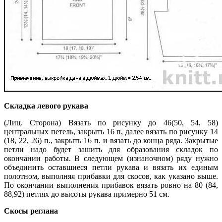
Складка левого рукава
(Лиц. Сторона) Вязать по рисунку до 46(50, 54, 58)
центральных петель, закрыть 16 п, далее вязать по рисунку 14
(18, 22, 26) п., закрыть 16 п. и вязать до конца ряда. Закрытые
петли надо будет зашить для образования складок по
окончании работы. В следующем (изнаночном) ряду нужно
объединить оставшиеся петли рукава и вязать их единым
полотном, выполняя прибавки для скосов, как указано выше.
По окончании выполнения прибавок вязать ровно на 80 (84,
88,92) петлях до высоты рукава примерно 51 см.
Скосы реглана