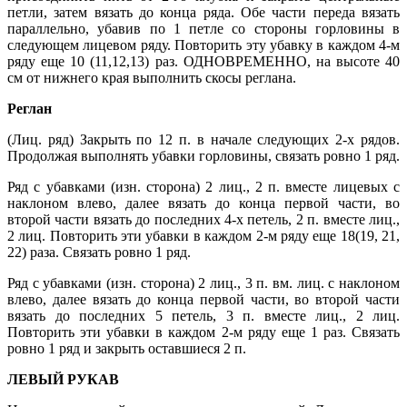
петли, затем вязать до конца ряда. Обе части переда вязать
параллельно, убавив по 1 петле со стороны горловины в
следующем лицевом ряду. Повторить эту убавку в каждом 4-м
ряду еще 10 (11,12,13) раз. ОДНОВРЕМЕННО, на высоте 40
см от нижнего края выполнить скосы реглана.
Реглан
(Лиц. ряд) Закрыть по 12 п. в начале следующих 2-х рядов.
Продолжая выполнять убавки горловины, связать ровно 1 ряд.
Ряд с убавками (изн. сторона) 2 лиц., 2 п. вместе лицевых с
наклоном влево, далее вязать до конца первой части, во
второй части вязать до последних 4-х петель, 2 п. вместе лиц.,
2 лиц. Повторить эти убавки в каждом 2-м ряду еще 18(19, 21,
22) раза. Связать ровно 1 ряд.
Ряд с убавками (изн. сторона) 2 лиц., 3 п. вм. лиц. с наклоном
влево, далее вязать до конца первой части, во второй части
вязать до последних 5 петель, 3 п. вместе лиц., 2 лиц.
Повторить эти убавки в каждом 2-м ряду еще 1 раз. Связать
ровно 1 ряд и закрыть оставшиеся 2 п.
ЛЕВЫЙ РУКАВ