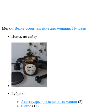
Метки:
Весна-осень
,
вязание для женщин
,
Пуловер
Поиск по сайту
Рубрики
Аксессуары для вязальных машин
(2)
Видео
(12)