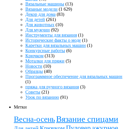
Вязальные машины
(13)
Вязаные модели
(1 629)
Декор для дома
(83)
Для детей
(261)
Для животных
(10)
Для мужчин
(92)
Инструменты для вязания
(1)
Исторические факты о моде
(1)
Каретки для вязальных машин
(1)
Конкурсные работы
(6)
Крючком
(313)
Моталки для пряжи
(5)
Новости
(10)
Образцы
(40)
Программное обеспечение для вязальных машин
(1)
пряжа для ручного вязания
(3)
Советы
(21)
Урок по вязанию
(91)
Метки
Вязание спицами
Весна-осень
ажурное
Пуловер
Крючком
Для детей