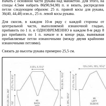
Начать с основной части рукава над манжетой. Для этого, на
спицы 4.5мм набрать 86(90,94,98) п. и вязать, распределив
петли следующим образом: 25 п. правой косы для рукава,
36(40, 44,48) изн.п., 25 п. левой косы рукава.
Для скосов, в каждом 10-м ряду с каждой стороны от
центральной части, выполняемой изнаночной гладью,
прибавить по 1 п. и ОДНОВРЕМЕННО в каждом 8-м ряду 8
раз прибавить по 1 п. начале и в конце ряда, вывязывая
прибавляемые петли изнаночными (между двумя крайними
изнаночными петлями).
Связать до высоты рукава примерно 25,5 см.