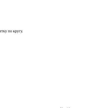
етку по кругу.