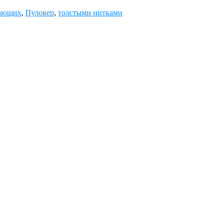
нающих
,
Пуловер
,
толстыми нитками