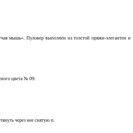
учая мышь». Пуловер выполнен из толстой пряжи-элегантен и
сного цвета № 09:
отянуть через нее снятую п.