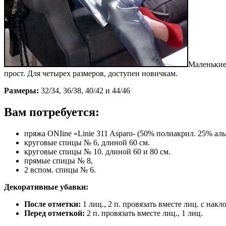
Маленькие
прост. Для четырех размеров, доступен новичкам.
Размеры:
32/34, 36/38, 40/42 и 44/46
Вам потребуется:
пряжа ONIine «Linie 311 Asparo- (50% полиакрил. 25% альп
круговые спицы № 6, длиной 60 см.
круговые спицы № 10. длиной 60 и 80 см.
прямые спицы № 8,
2 вспом. спицы № 6.
Декоративные убавки:
После отметки:
1 лиц., 2 п. провязать вместе лиц. с накл
Перед отметкой:
2 п. провязать вместе лиц., 1 лиц.