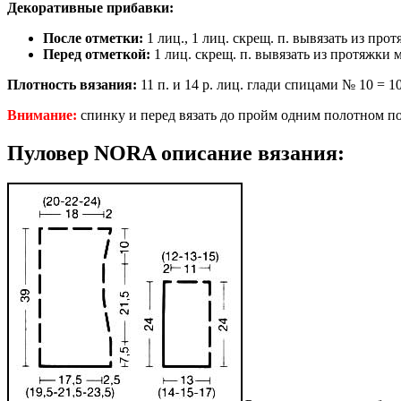
Декоративные прибавки:
После отметки:
1 лиц., 1 лиц. скрещ. п. вывязать из про
Перед отметкой:
1 лиц. скрещ. п. вывязать из протяжки м
Плотность вязания:
11 п. и 14 р. лиц. глади спицами № 10 = 10 
Внимание:
спинку и перед вязать до пройм одним полотном по к
Пуловер NORA описание вязания: