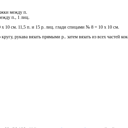
тяжки между п.
ежду п., 1 лиц.
х 10 см. 11,5 п. и 15 р. лиц. глади спицами № 8 = 10 х 10 см.
ругу, рукава вязать прямыми р.. затем вязать из всех частей кок