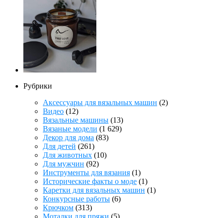
Рубрики
Аксессуары для вязальных машин
(2)
Видео
(12)
Вязальные машины
(13)
Вязаные модели
(1 629)
Декор для дома
(83)
Для детей
(261)
Для животных
(10)
Для мужчин
(92)
Инструменты для вязания
(1)
Исторические факты о моде
(1)
Каретки для вязальных машин
(1)
Конкурсные работы
(6)
Крючком
(313)
Моталки для пряжи
(5)