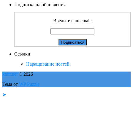
Подписка на обновления
Введите ваш email:
Ссылки
Наращивание ногтей
knitt.net
© 2026
Тема от
WP Puzzle
➤