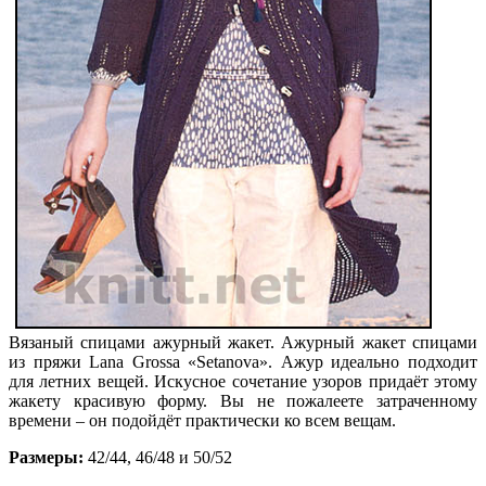
Вязаный спицами ажурный жакет. Ажурный жакет спицами
из пряжи Lana Grossa «Setanova». Ажур идеально подходит
для летних вещей. Искусное сочетание узоров придаёт этому
жакету красивую форму. Вы не пожалеете затраченному
времени – он подойдёт практически ко всем вещам.
Размеры:
42/44, 46/48 и 50/52