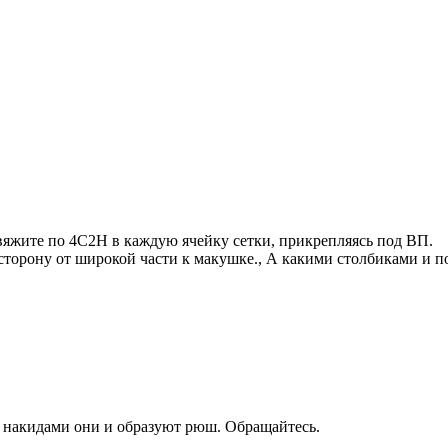
вяжите по 4С2Н в каждую ячейку сетки, прикрепляясь под ВП.
сторону от широкой части к макушке., А какими столбиками и п
я накидами они и образуют рюш. Обращайтесь.