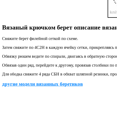
Вязаный крючком берет описание вяза
Свяжите берет филейной сеткой по схеме.
Затем свяжите по 4С2Н в каждую ячейку сетки, прикрепляясь 
Обвязку рюшем ведите по спирали, двигаясь в обратную сторо
Обвязав один ряд, перейдите к другому, провязав столбики по 
Для ободка свяжите 4 ряда СБН в обхват шляпной резинки, пр
другие модели вязанных беретиков