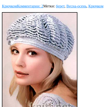
Крючком
Комментарии: 2
Метки:
берет
,
Весна-осень
,
Крючком