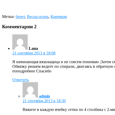
Метки:
берет
,
Весна-осень
,
Крючком
Комментарии
2
Lana
21 сентября 2013 в 18:08
Я начинающая вязальщица и не совсем понимаю ;Затем с
Обвязку рюшем ведите по спирали, двигаясь в обратную 
поподробнее Спасибо
Ответить
admin
21 сентября 2013 в 18:30
Вяжите в каждую ячейку сетки по 4 столбика с 2-м