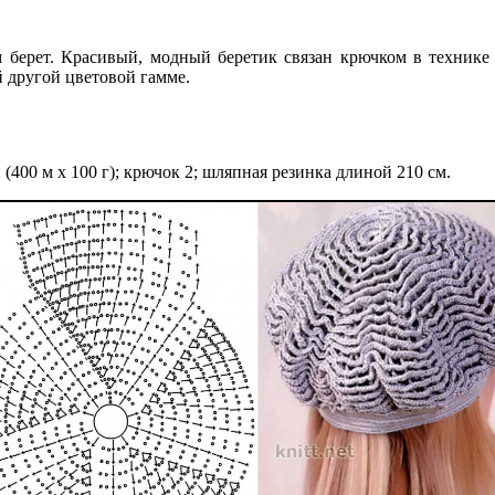
 берет. Красивый, модный беретик связан крючком в технике
й другой цветовой гамме.
 (400 м х 100 г); крючок 2; шляпная резинка длиной 210 см.