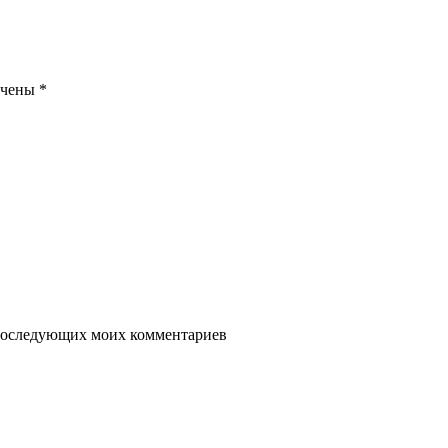
ечены
*
я последующих моих комментариев