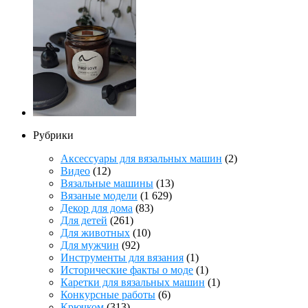
Рубрики
Аксессуары для вязальных машин
(2)
Видео
(12)
Вязальные машины
(13)
Вязаные модели
(1 629)
Декор для дома
(83)
Для детей
(261)
Для животных
(10)
Для мужчин
(92)
Инструменты для вязания
(1)
Исторические факты о моде
(1)
Каретки для вязальных машин
(1)
Конкурсные работы
(6)
Крючком
(313)