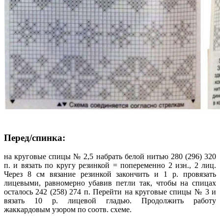
Перед/спинка:
на круговые спицы № 2,5 набрать белой нитью 280 (296) 320
п. и вязать по кругу резинкой = попеременно 2 изн., 2 лиц.
Через 8 см вязание резинкой закончить и 1 р. провязать
лицевыми, равномерно убавив петли так, чтобы на спицах
осталось 242 (258) 274 п. Перейти на круговые спицы № 3 и
вязать 10 р. лицевой гладью. Продолжить работу
жаккардовым узором по соотв. схеме.