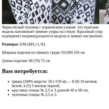
Черно-белый пуловер с норвежским узором- это чудесная
модель напоминает зимние узоры на стекле. Красивый узор
подчеркнет индивидуальность модели и зимнее настроение.
Размеры:
S/M (M/L) L/XL
Ширина изделия по обхвату груди: 93 (99) 105 см
Длина изделия: 68 (70) 72 см
Вам потребуется:
пряжа (100% шерсти: 50 г/150 м) — 8 (9) 10 мотков
белой, 4 (5) 5 мотков черной;
круговые спицы № 2,5 и 3 длиной 40 и 60 см;
чулочные спицы № 2,5 и 3.