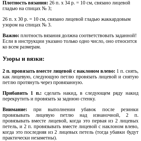
Плотность вязания:
26 п. х 34 р. = 10 см, связано лицевой
гладью на спицах № 3;
26 п. х 30 р. = 10 см, связано лицевой гладью жаккардовым
узором на спицах № 3.
Важно:
плотность вязания должна соответствовать заданной!
Если в инструкции указано только одно число, оно относится
ко всем размерам.
Узоры и вязки:
2 п. провязать вместе лицевой с наклоном влево:
1 п. снять,
как лицевую, следующую петлю провязать лицевой и снятую
петлю протянуть через провязанную.
Прибавить 1 п.:
сделать накид, в следующем ряду накид
перекрутить и провязать за заднюю стенку.
Внимание:
при выполнении убавок после резинки
провязывать лицевую петлю над изнаночной, 2 п.
провязывать вместе лицевой, когда это первая из 2 лицевых
петель, и 2 п. провязывать вместе лицевой с наклоном влево,
когда это последняя из 2 лицевых петель (тогда убавки будут
практически незаметны).