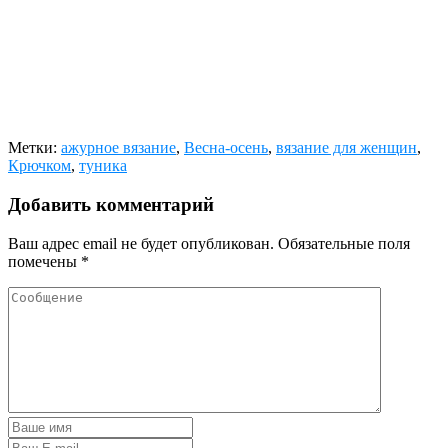
Метки:
ажурное вязание
,
Весна-осень
,
вязание для женщин
,
Крючком
,
туника
Добавить комментарий
Ваш адрес email не будет опубликован.
Обязательные поля
помечены
*