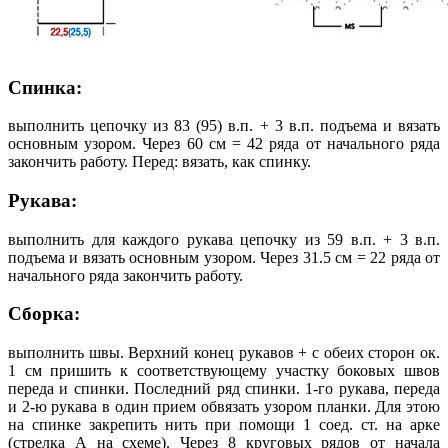
Спинка:
выполнить цепочку из 83 (95) в.п. + 3 в.п. подъема и вязать
основным узором. Через 60 см = 42 ряда от начального ряда
закончить работу. Перед: вязать, как спинку.
Рукава:
выполнить для каждого рукава цепочку из 59 в.п. + 3 в.п.
подъема и вязать основным узором. Через 31.5 см = 22 ряда от
начального ряда закончить работу.
Сборка:
выполнить швы. Верхний конец рукавов + с обеих сторон ок.
1 см пришить к соответствующему участку боковых швов
переда и спинки. Последний ряд спинки. 1-го рукава, переда
и 2-ю рукава в один прием обвязать узором планки. Для этою
на спинке закрепить нить при помощи 1 соед. ст. на арке
(стрелка А на схеме). Через 8 круговых рядов от начала