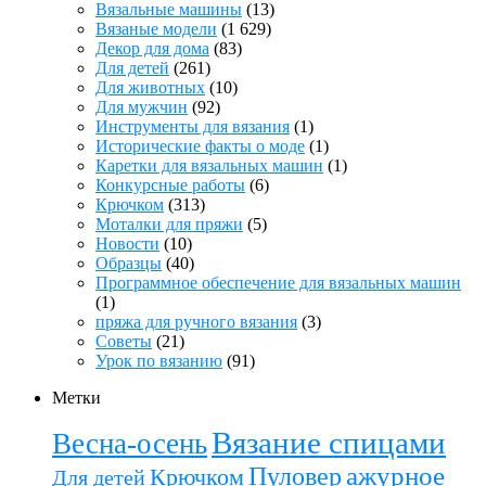
Вязальные машины
(13)
Вязаные модели
(1 629)
Декор для дома
(83)
Для детей
(261)
Для животных
(10)
Для мужчин
(92)
Инструменты для вязания
(1)
Исторические факты о моде
(1)
Каретки для вязальных машин
(1)
Конкурсные работы
(6)
Крючком
(313)
Моталки для пряжи
(5)
Новости
(10)
Образцы
(40)
Программное обеспечение для вязальных машин
(1)
пряжа для ручного вязания
(3)
Советы
(21)
Урок по вязанию
(91)
Метки
Вязание спицами
Весна-осень
ажурное
Пуловер
Крючком
Для детей