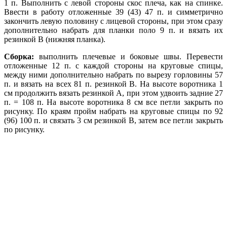
1 п. Выполнить с левой стороны скос плеча, как на спинке.
Ввести в работу отложенные 39 (43) 47 п. и симметрично
закончить левую половину с лицевой стороны, при этом сразу
дополнительно набрать для планки поло 9 п. и вязать их
резинкой В (нижняя планка).
Сборка:
выполнить плечевые и боковые швы. Перевести
отложенные 12 п. с каждой стороны на круговые спицы,
между ними дополнительно набрать по вырезу горловины 57
п. и вязать на всех 81 п. резинкой В. На высоте воротника 1
см продолжить вязать резинкой А, при этом удвоить задние 27
п. = 108 п. На высоте воротника 8 см все петли закрыть по
рисунку. По краям пройм набрать на круговые спицы по 92
(96) 100 п. и связать 3 см резинкой В, затем все петли закрыть
по рисунку.