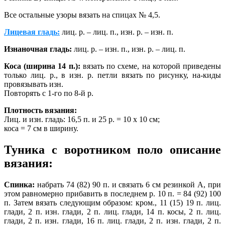
Все остальные узоры вязать на спицах № 4,5.
Лицевая гладь:
лиц. р. – лиц. п., изн. р. – изн. п.
Изнаночная гладь:
лиц. р. – изн. п., изн. р. – лиц. п.
Коса (ширина 14 п.):
вязать по схеме, на которой приведены
только лиц. р., в изн. р. петли вязать по рисунку, на-киды
провязывать изн.
Повторять с 1-го по 8-й р.
Плотность вязания:
Лиц. и изн. гладь: 16,5 п. и 25 р. = 10 x 10 см;
коса = 7 см в ширину.
Туника с воротником поло описание
вязания:
Спинка:
набрать 74 (82) 90 п. и связать 6 см резинкой А, при
этом равномерно прибавить в последнем р. 10 п. = 84 (92) 100
п. Затем вязать следующим образом: кром., 11 (15) 19 п. лиц.
глади, 2 п. изн. глади, 2 п. лиц. глади, 14 п. косы, 2 п. лиц.
глади, 2 п. изн. глади, 16 п. лиц. глади, 2 п. изн. глади, 2 п.