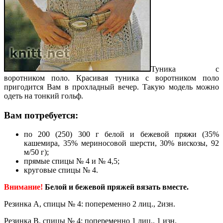
Туника с
воротником поло. Красивая туника с воротником поло
пригодится Вам в прохладный вечер. Такую модель можно
одеть на тонкий гольф.
Вам потребуется:
по 200 (250) 300 г белой и бежевой пряжи (35%
кашемира, 35% мериносовой шерсти, 30% вискозы, 92
м/50 г);
прямые спицы № 4 и № 4,5;
круговые спицы № 4.
Внимание!
Белой и бежевой пряжей вязать вместе.
Резинка А, спицы № 4: попеременно 2 лиц., 2изн.
Резинка В, спицы № 4: попеременно 1 лиц., 1 изн.