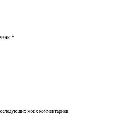
ечены
*
я последующих моих комментариев