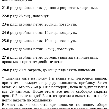
21-й ряд:
двойная петля, до конца ряда вязать лицевыми.
22-й ряд:
26 лиц., повернуть.
23-й ряд:
двойная петля, 20 лиц., повернуть.
24-й ряд:
двойная петля, 15 лиц., повернуть.
25-й ряд:
двойная петля, 10 лиц., повернуть.
26-й ряд:
двойная петля, 5 лиц., повернуть.
27-й ряд:
двойная петля, до конца ряда вязать лицевыми,
провязывая при этом двойные петли.
28-й ряд:
20 п. закрыть, до конца ряда вязать лицевыми.
* Сменить нить на пряжу 1 и вязать 9 р. платочной вязкой,
при этом в каждом лиц. ряду выполнить прибавку. Затем
вязать с 10-го по 28-й р. От * повторять, пока не будут связаны
все 29 язычков. После этого все петли свободно закрыть
пряжей 2 после каждой 2-й п. из протяжки вывязать 1 п. и обе
петли закрыть по отдельности.
Важно:
язычки остаются одинаковыми по длине, общее
количество петель увеличивается только в полосах, связанных