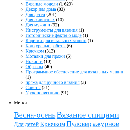
Вязаные модели
(1 629)
Декор для дома
(83)
Для детей
(261)
Для животных
(10)
Для мужчин
(92)
Инструменты для вязания
(1)
Исторические факты о моде
(1)
Каретки для вязальных машин
(1)
Конкурсные работы
(6)
Крючком
(313)
Моталки для пряжи
(5)
Новости
(10)
Образцы
(40)
Программное обеспечение для вязальных машин
(1)
пряжа для ручного вязания
(3)
Советы
(21)
Урок по вязанию
(91)
Метки
Вязание спицами
Весна-осень
ажурное
Пуловер
Крючком
Для детей