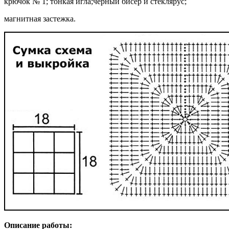
крючок № 1; тонкая игла;
черный бисер и стеклярус;
магнитная застежка.
Описание работы: