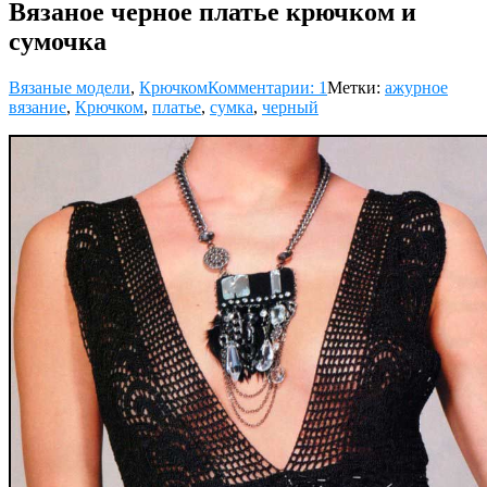
Вязаное черное платье крючком и
сумочка
Вязаные модели
,
Крючком
Комментарии: 1
Метки:
ажурное
вязание
,
Крючком
,
платье
,
сумка
,
черный