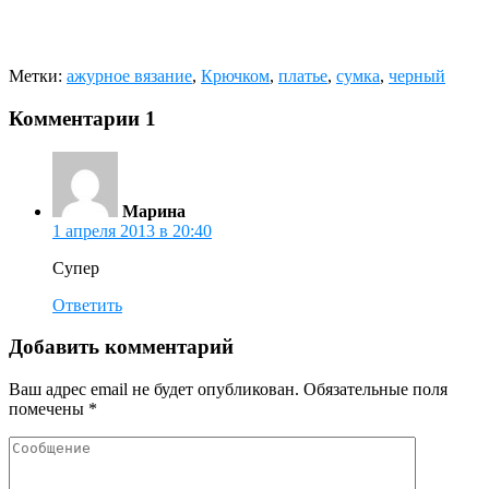
Метки:
ажурное вязание
,
Крючком
,
платье
,
сумка
,
черный
Комментарии
1
Марина
1 апреля 2013 в 20:40
Супер
Ответить
Добавить комментарий
Ваш адрес email не будет опубликован.
Обязательные поля
помечены
*