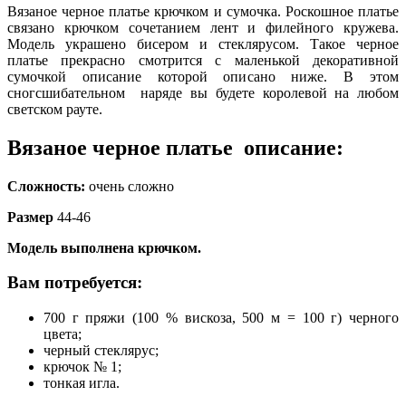
Вязаное черное платье крючком и сумочка. Роскошное платье
связано крючком сочетанием лент и филейного кружева.
Модель украшено бисером и стеклярусом. Такое черное
платье прекрасно смотрится с маленькой декоративной
сумочкой описание которой описано ниже. В этом
сногсшибательном наряде вы будете королевой на любом
светском рауте.
Вязаное черное платье описание:
Сложность:
очень сложно
Размер
44-46
Модель выполнена крючком.
Вам потребуется:
700 г пряжи (100 % вискоза, 500 м = 100 г) черного
цвета;
черный стеклярус;
крючок № 1;
тонкая игла.