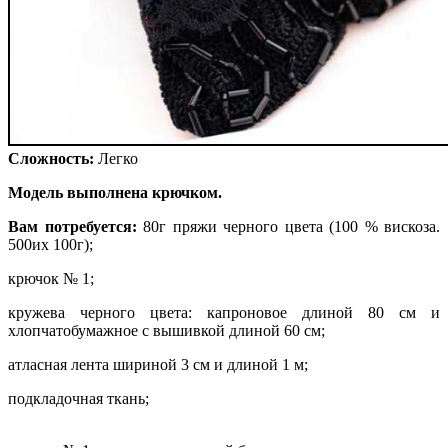
Сложность:
Легко
Модель выполнена крючком.
Вам потребуется:
80г пряжи черного цвета (100 % вискоза.
500их 100г);
крючок № 1;
кружева черного цвета: капроновое длиной 80 см и
хлопчатобумажное с вышивкой длиной 60 см;
атласная лента шириной 3 см и длиной 1 м;
подкладочная ткань;