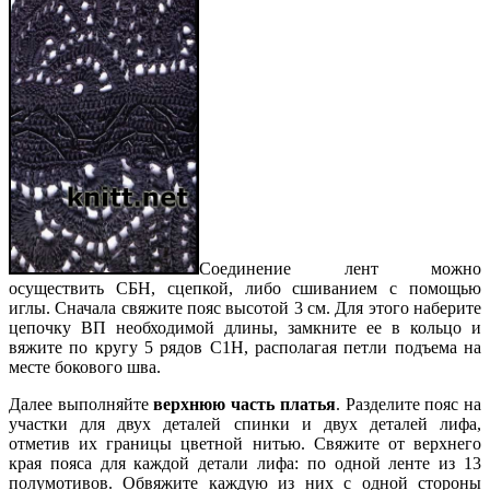
Соединение лент можно
осуществить СБН, сцепкой, либо сшиванием с помощью
иглы. Сначала свяжите пояс высотой 3 см. Для этого наберите
цепочку ВП необходимой длины, замкните ее в кольцо и
вяжите по кругу 5 рядов С1Н, располагая петли подъема на
месте бокового шва.
Далее выполняйте
верхнюю часть платья
. Разделите пояс на
участки для двух деталей спинки и двух деталей лифа,
отметив их границы цветной нитью. Свяжите от верхнего
края пояса для каждой детали лифа: по одной ленте из 13
полумотивов. Обвяжите каждую из них с одной стороны