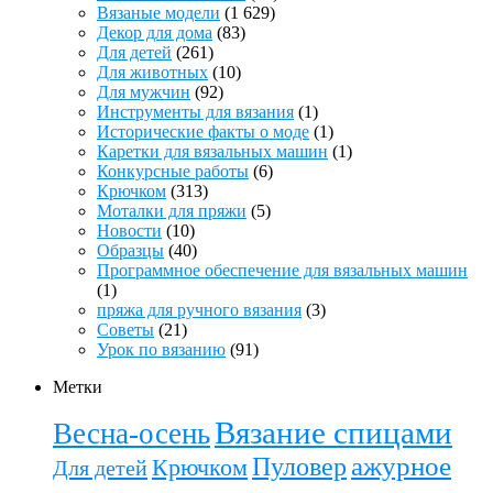
Вязаные модели
(1 629)
Декор для дома
(83)
Для детей
(261)
Для животных
(10)
Для мужчин
(92)
Инструменты для вязания
(1)
Исторические факты о моде
(1)
Каретки для вязальных машин
(1)
Конкурсные работы
(6)
Крючком
(313)
Моталки для пряжи
(5)
Новости
(10)
Образцы
(40)
Программное обеспечение для вязальных машин
(1)
пряжа для ручного вязания
(3)
Советы
(21)
Урок по вязанию
(91)
Метки
Вязание спицами
Весна-осень
ажурное
Пуловер
Крючком
Для детей