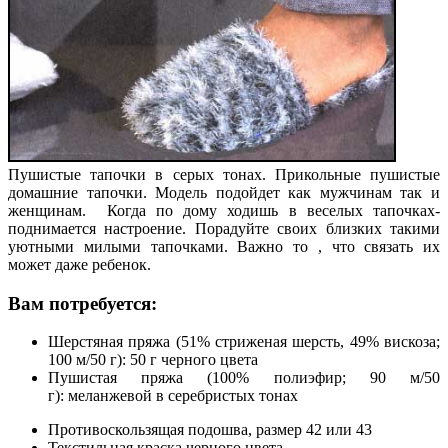
Пушистые тапочки в серых тонах. Прикольные пушистые
домашние тапочки. Модель подойдет как мужчинам так и
женщинам. Когда по дому ходишь в веселых тапочках-
поднимается настроение. Порадуйте своих близких такими
уютными милыми тапочками. Важно то , что связать их
может даже ребенок.
Вам потребуется:
Шерстяная пряжа (51% стриженая шерсть, 49% вискоза;
100 м/50 г): 50 г черного цвета
Пушистая пряжа (100% полиэфир; 90 м/50
г):
меланжевой в серебристых тонах
Противоскользящая подошва, размер 42 или 43
Текстильная краска черного цвета