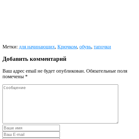
Метки:
для начинающих
,
Крючком
,
обувь
,
тапочки
Добавить комментарий
Ваш адрес email не будет опубликован.
Обязательные поля
помечены
*