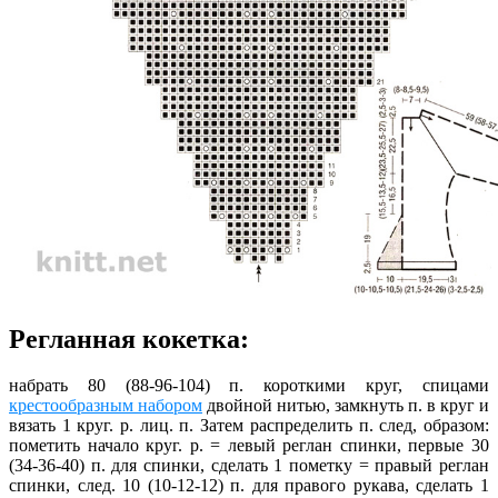
Регланная кокетка:
набрать 80 (88-96-104) п. короткими круг, спицами
крестообразным набором
двойной нитью, замкнуть п. в круг и
вязать 1 круг. р. лиц. п. Затем распределить п. след, образом:
пометить начало круг. р. = левый реглан спинки, первые 30
(34-36-40) п. для спинки, сделать 1 пометку = правый реглан
спинки, след. 10 (10-12-12) п. для правого рукава, сделать 1