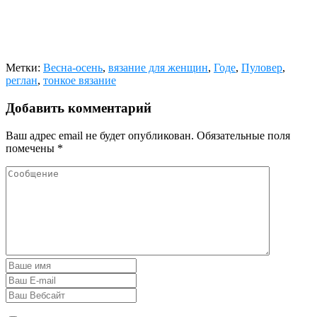
Метки:
Весна-осень
,
вязание для женщин
,
Годе
,
Пуловер
,
реглан
,
тонкое вязание
Добавить комментарий
Ваш адрес email не будет опубликован.
Обязательные поля
помечены
*