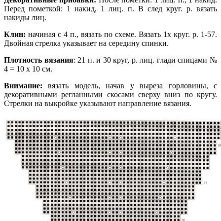
Перед пометкой: 1 накид, 1 лиц. п. В след круг. р. вязать
накиды лиц.
Клин:
начиная с 4 п., вязать по схеме. Вязать 1х круг. р. 1-57.
Двойная стрелка указывает на середину спинки.
Плотность вязания
: 21 п. и 30 круг, р. лиц. глади спицами №
4 = 10 х 10 см.
Внимание:
вязать модель, начав у выреза горловины, с
декоративными регланными скосами сверху вниз по кругу.
Стрелки на выкройке указывают направление вязания.