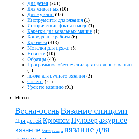
Для детей
(261)
Для животных
(10)
Для мужчин
(92)
Инструменты для вязания
(1)
Исторические факты о моде
(1)
Каретки для вязальных машин
(1)
Конкурсные работы
(6)
Крючком
(313)
Моталки для пряжи
(5)
Новости
(10)
Образцы
(40)
Программное обеспечение для вязальных машин
(1)
пряжа для ручного вязания
(3)
Советы
(21)
Урок по вязанию
(91)
Метки
Вязание спицами
Весна-осень
ажурное
Пуловер
Крючком
Для детей
вязание для
вязание
белый
болеро