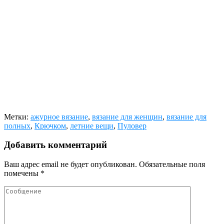
Метки:
ажурное вязание
,
вязание для женщин
,
вязание для
полных
,
Крючком
,
летние вещи
,
Пуловер
Добавить комментарий
Ваш адрес email не будет опубликован.
Обязательные поля
помечены
*