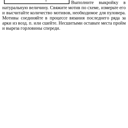
Выполните выкройку в
натуральную величину. Свяжите мотив по схеме, измерьте его
и высчитайте количество мотивов, необходимое для пуловера.
Мотивы соединяйте в процессе вязания последнего ряда за
арки из возд. п. или сшейте. Несшитыми оставьте места пройм
и выреза горловины спереди.