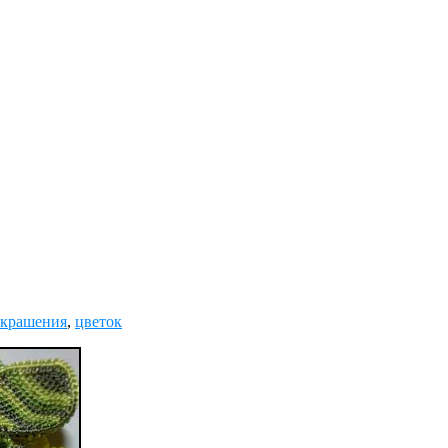
украшения
,
цветок