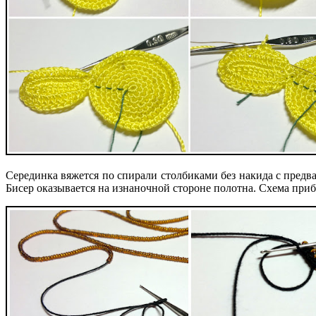
Серединка вяжется по спирали столбиками без накида с пред
Бисер оказывается на изнаночной стороне полотна. Схема приба