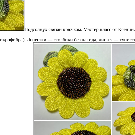
Подсолнух связан крючком. Мастер-класс от Ксении.
 (микрофибра). Лепестки — столбики без накида, листья — тунис