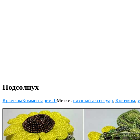
Подсолнух
Крючком
Комментарии: 0
Метки:
вязаный аксессуар
,
Крючком
,