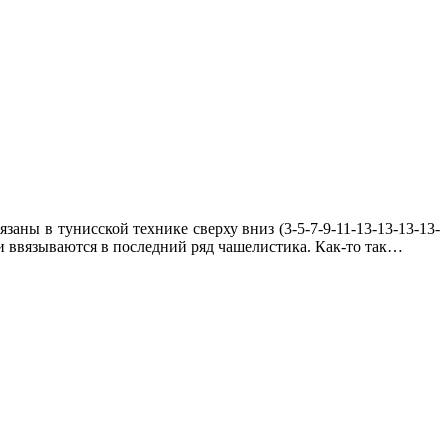
аны в тунисской технике сверху вниз (3-5-7-9-11-13-13-13-13-
и ввязываются в последний ряд чашелистика. Как-то так…