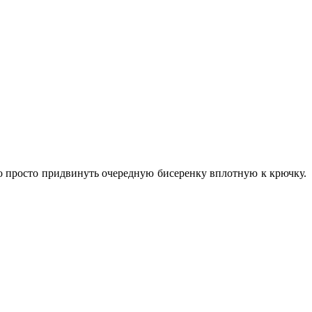
о просто придвинуть очередную бисеренку вплотную к крючку.