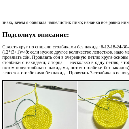
знаю, зачем я обвязала чашелистик пико; изнанка всё равно ни
Подсолнух описание:
Связать круг по спирали столбиками без накида: 6-12-18-24-3
(12*(3+1)=48; если нужно другое количество лепестков, надо м
провязать сбн. Провязать сбн в очередную петлю круга-основы,
столбики с накидами; с торца — несколько в одну петлю, что
потом полустолбики с накидами, потом столбики без накидов).
лепесток столбиками без накида. Провязать 3 столбика в основу