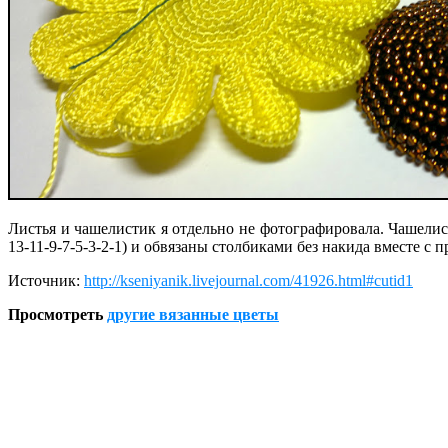
Листья и чашелистик я отдельно не фотографировала. Чашелист
13-11-9-7-5-3-2-1)
и обвязаны столбиками без накида вместе с 
Источник:
http://kseniyanik.livejournal.com/41926.html#cutid1
Просмотреть
другие вязанные цветы