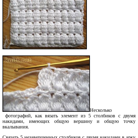
Несколько
фотографий, как вязать элемент из 5 столбиков с двумя
накидами, имеющих общую вершину и общую точку
вкалывания.
Связать 5 незавершенных столбиков с двумя накидами в арку