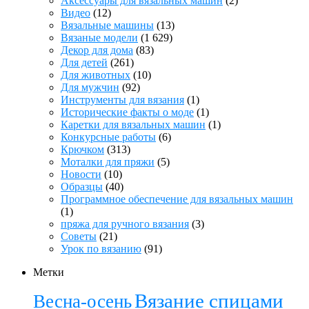
Аксессуары для вязальных машин
(2)
Видео
(12)
Вязальные машины
(13)
Вязаные модели
(1 629)
Декор для дома
(83)
Для детей
(261)
Для животных
(10)
Для мужчин
(92)
Инструменты для вязания
(1)
Исторические факты о моде
(1)
Каретки для вязальных машин
(1)
Конкурсные работы
(6)
Крючком
(313)
Моталки для пряжи
(5)
Новости
(10)
Образцы
(40)
Программное обеспечение для вязальных машин
(1)
пряжа для ручного вязания
(3)
Советы
(21)
Урок по вязанию
(91)
Метки
Вязание спицами
Весна-осень