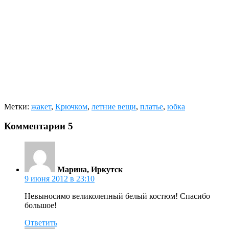
Метки:
жакет
,
Крючком
,
летние вещи
,
платье
,
юбка
Комментарии
5
Марина, Иркутск
9 июня 2012 в 23:10
Невыносимо великолепный белый костюм! Спасибо
большое!
Ответить