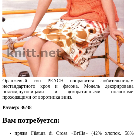
Оранжевый топ PEACH понравится любительницам
нестандартного кроя и фасона. Модель декорирована
поясом,пуговицами и декоративными полосками
проходящими от воротника вниз.
Размер: 36/38
Вам потребуется:
пряжа Filatura di Crosa »ВгіІІа» (42% хлопок. 58%