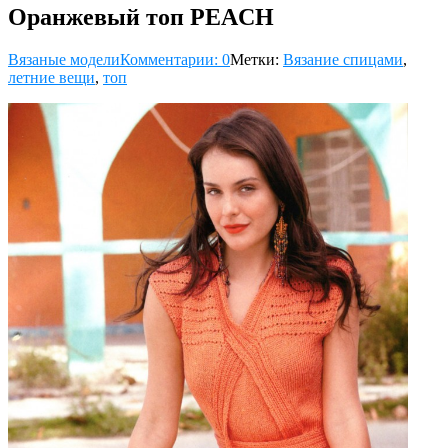
Оранжевый топ PEACH
Вязаные модели
Комментарии: 0
Метки:
Вязание спицами
,
летние вещи
,
топ