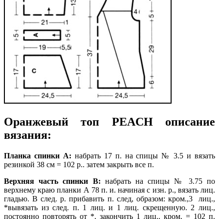
Оранжевый топ PEACH описание
вязания:
Планка спинки А:
набрать 17 п. на спицы № 3.5 и вязать
резинкой 38 см = 102 р.. затем закрыть все п.
Верхняя часть спинки В:
набрать на спицы № 3.75 по
верхнему краю планки А 78 п. и. начиная с изн. р., вязать лиц.
гладью. В след. р. прибавить п. след, образом: кром.,3
лиц.,
*вывязать из след. п. 1 лиц. и 1
лиц. скрещенную. 2 лиц.,
постоянно повторять от *. закончить 1 лиц.. кром. = 102 п.