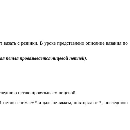
т вязать с резинки. В уроке представлено описание вязания по
няя петля провязывается лицевой петлей).
последнюю петлю провязываем лицевой.
 1 петлю снимаем* и дальше вяжем, повторяя от *, последнюю