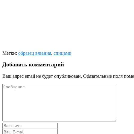
Метки:
образец вязания
,
спицами
Добавить комментарий
Ваш адрес email не будет опубликован.
Обязательные поля пом