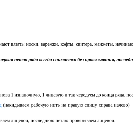
нают вязать: носки, варежки, кофты, свитера, манжеты, начинаю
первая петля ряда всегда снимается без провязывания, послед
нова 1 изнаночную, 1 лицевую и так чередуем до конца ряда, 
д
(накидываем рабочую нить на правую спицу справа налево),
ываем лицевой, последнюю петлю провязываем лицевой.