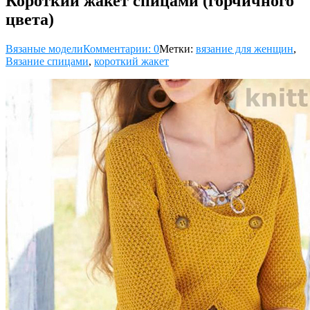
Короткий жакет спицами (горчичного
цвета)
Вязаные модели
Комментарии: 0
Метки:
вязание для женщин
,
Вязание спицами
,
короткий жакет