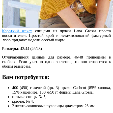
Короткий жакет
спицами из пряжи Lana Grоssа просто
восхитителен. Простой крой и незамысловатый фактурный
узор придают модели особый шарм.
Размеры
: 42/44 (46/48)
Отличающиеся данные для размера 46/48 приведены в
скобках. Если указано одно значение, то оно относится к
обоим размерам.
Вам потребуется:
400 (450) г желтой (цв. 3) пряжи Cashcot (85% хлопка,
15% кашемира, 130 м/50 г) фирмы Lana Grоssа;
прямые спицы № 5;
крючок № 4;
2 желто-оливковые пуговицы диаметром 26 мм.