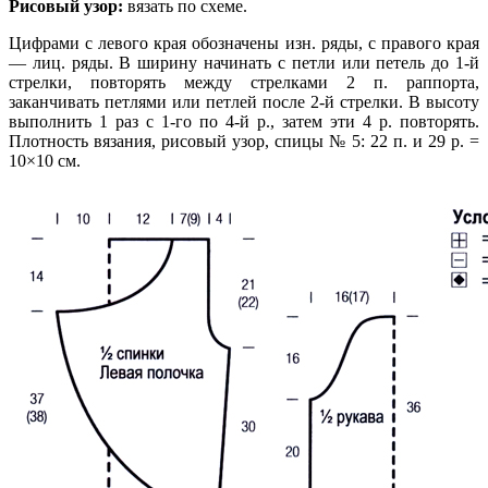
Рисовый узор:
вязать по схеме.
Цифрами с левого края обозначены изн. ряды, с правого края
— лиц. ряды. В ширину начинать с петли или петель до 1-й
стрелки, повторять между стрелками 2 п. раппорта,
заканчивать петлями или петлей после 2-й стрелки. В высоту
выполнить 1 раз с 1-го по 4-й р., затем эти 4 р. повторять.
Плотность вязания, рисовый узор, спицы № 5: 22 п. и 29 р. =
10×10 см.