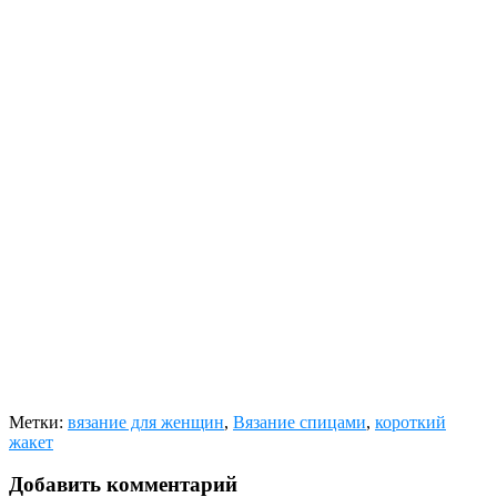
Метки:
вязание для женщин
,
Вязание спицами
,
короткий
жакет
Добавить комментарий