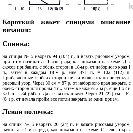
Короткий жакет спицами описание
вязания:
Спинка:
на спицы № 5 набрать 94 (104) п. и вязать рисовым узором,
при этом начинать с 1 изн. ряда, как показано на схеме. Для
скосов прибавить с обеих сторон в 18-м р. от наборного края 1
п., затем в каждом 18-м р. еще 3×1 п. = 102 (112) п.
Прибавленные с обеих сторон петли включать по рисунку в
рисовый узор. Через 30 см = 87 р. от наборного края закрыть с
обеих сторон для пройм 4 п., затем в каждом 2-м р. еще 1 х2 и
3×1 п. = 84 (94) п. Далее вязать прямо. Через 21 (22) см = 62
(64) р. от начала пройм все петли закрыть за один прием.
Левая полочка:
на спицы № 5 набрать 20 (24) п. и вязать рисовым узором,
начиная с 1 изн. ряда, как показано на схеме. С левого края