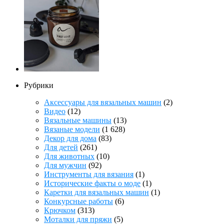
Рубрики
Аксессуары для вязальных машин
(2)
Видео
(12)
Вязальные машины
(13)
Вязаные модели
(1 628)
Декор для дома
(83)
Для детей
(261)
Для животных
(10)
Для мужчин
(92)
Инструменты для вязания
(1)
Исторические факты о моде
(1)
Каретки для вязальных машин
(1)
Конкурсные работы
(6)
Крючком
(313)
Моталки для пряжи
(5)