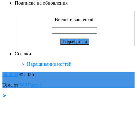
Подписка на обновления
Введите ваш email:
Ссылки
Наращивание ногтей
knitt.net
© 2026
Тема от
WP Puzzle
➤