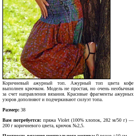
Коричневый ажурный топ. Ажурный топ цвета кофе
выполнен крючком. Модель не простая, но очень необычная
за счет направления вязания. Красивые фрагменты ажурных
узоров дополняют и подчеркивают силуэт топа.
Размер:
38
Вам потребуется:
пряжа Violet (100% хло­пок, 282 м/50 г) —
200 г коричневого цвета, крючок №2,5.
Плотность вязания центрального моти­ва:
9 рядов =10 см.