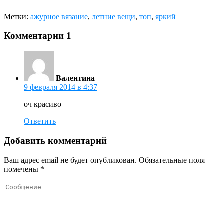
Метки:
ажурное вязание
,
летние вещи
,
топ
,
яркий
Комментарии
1
Валентина
9 февраля 2014 в 4:37
оч красиво
Ответить
Добавить комментарий
Ваш адрес email не будет опубликован.
Обязательные поля
помечены
*