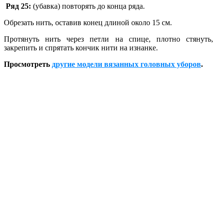
Р
яд
25:
(убавка) повторять до конца ряда.
Обрезать нить, оставив конец длиной около 15 см.
Протянуть нить через петли на спице, плотно стянуть,
закрепить и спрятать кончик нити на изнанке.
Просмотреть
другие модели вязанных головных уборов
.