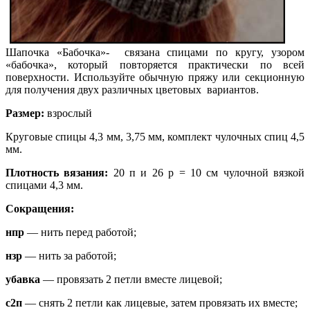
Шапочка «Бабочка»- связана спицами по кругу, узором
«бабочка», который повторяется практически по всей
поверхности. Используйте обычную пряжу или секционную
для получения двух различных цветовых вариантов.
Размер:
взрослый
Круговые спицы 4,3 мм, 3,75 мм, комплект чулочных спиц 4,5
мм.
Плотность
вязания
:
20 п и 26 р = 10 см чулочной вязкой
спицами 4,3 мм.
Сокращения:
нпр
— нить перед работой;
нзр
— нить за работой;
убавка
— провязать 2 петли вместе лицевой;
с2п
— снять 2 петли как лицевые, затем провязать их вместе;