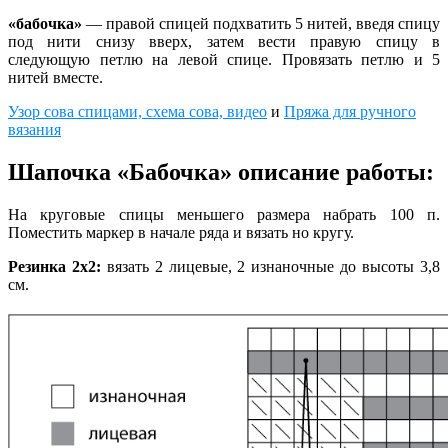
«
бабочка
»
— правой спицей подхватить 5 нитей, введя спицу
под нити снизу вверх, затем вести правую спицу в
следующую петлю на левой спице. Провязать петлю и 5
нитей вместе.
Узор сова спицами, схема сова, видео
и
Пряжа для ручного
вязания
Шапочка «Бабочка» описание работы:
На круговые спицы меньшего размера набрать 100 п.
Поместить маркер в начале ряда и вязать но кругу.
Резинка 2х2:
вязать 2 лицевые, 2 изнаночные до высоты 3,8
см.