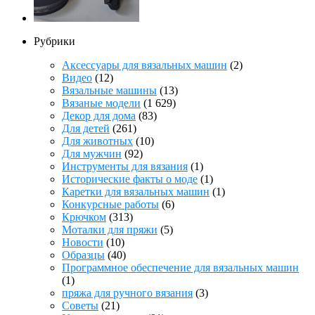
Рубрики
Аксессуары для вязальных машин
(2)
Видео
(12)
Вязальные машины
(13)
Вязаные модели
(1 629)
Декор для дома
(83)
Для детей
(261)
Для животных
(10)
Для мужчин
(92)
Инструменты для вязания
(1)
Исторические факты о моде
(1)
Каретки для вязальных машин
(1)
Конкурсные работы
(6)
Крючком
(313)
Моталки для пряжи
(5)
Новости
(10)
Образцы
(40)
Программное обеспечение для вязальных машин
(1)
пряжа для ручного вязания
(3)
Советы
(21)