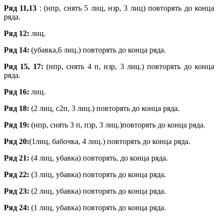
Р
яд 11,13
: (нпр, снять 5 лиц, нзр, 3 лиц) повторять до конца
ряда.
Р
яд
12:
лиц.
Р
яд
14:
(убавка,6 лиц.) повторять до конца ряда.
Р
яд
15, 17:
(нпр, снять 4 п, нзр, 3 лиц.) повторять до конца
ряда.
Р
яд
16:
лиц.
Р
яд
18:
(2 лиц, с2п, 3 лиц.) повторять до конца ряда.
Р
яд
19:
(нпр, снять 3 п, пзр, 3 лиц.)повторять до конца ряда.
Р
яд 20
:
(1лиц, бабочка, 4 лиц.) повторять до конца ряда.
Р
яд
21:
(4 лиц, убавка) повторять, до конца ряда.
Р
яд
22:
(3 лиц, убавка) повторять до конца ряда.
Р
яд
23:
(2 лиц, убавка) повторять до конца ряда.
Р
яд
24:
(1 лиц, убавка) повторять до конца ряда.