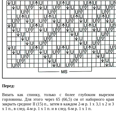
Перед:
Вязать как спинку, только с более глубоким вырезом
горловины. Для этого через 65 (66,5) см от наборного края
закрыть средние II (15) п., затем в каждом 2-м р. 1 х 3,1 х 2 и 3
х 1 п., в след. 4-м р. 1 х 1 п. и в след. 6-м р. 1 х 1 п.