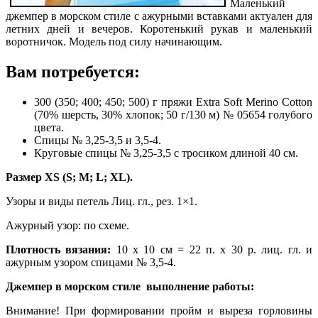
Маленький
джемпер в морском стиле с ажурными вставками актуален для
летних дней и вечеров. Коротенький рукав и маленький
воротничок. Модель под силу начинающим.
Вам потребуется:
300 (350; 400; 450; 500) г пряжи Extra Soft Merino Cotton
(70% шерсть, 30% хлопок; 50 г/130 м)
№ 05654 голубого
цвета.
Спицы № 3,25-3,5 и 3,5-4.
Круговые спицы № 3,25-3,5 с тросиком длиной 40 см.
Размер XS (S; М; L; XL).
Узоры и виды петель Лиц. гл., рез. 1×1.
Ажурный узор: по схеме.
Плотность вязания:
10 х 10 см = 22 п. х 30 р. лиц. гл. и
ажурным узором спицами № 3,5-4.
Джемпер в морском стиле выполнение работы:
Внимание! При формировании пройм и выреза горловины