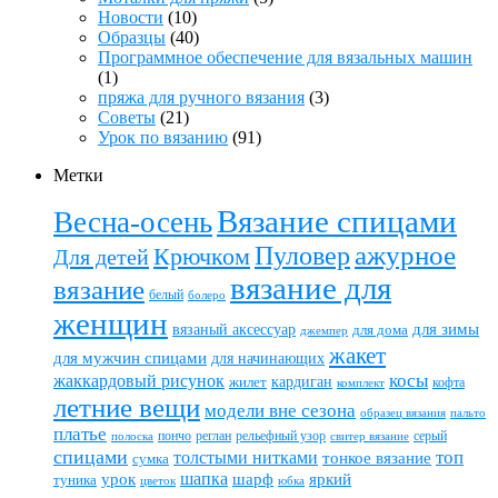
Новости
(10)
Образцы
(40)
Программное обеспечение для вязальных машин
(1)
пряжа для ручного вязания
(3)
Советы
(21)
Урок по вязанию
(91)
Метки
Вязание спицами
Весна-осень
ажурное
Пуловер
Крючком
Для детей
вязание для
вязание
белый
болеро
женщин
вязаный аксессуар
для зимы
для дома
джемпер
жакет
для мужчин спицами
для начинающих
жаккардовый рисунок
косы
кардиган
жилет
комплект
кофта
летние вещи
модели вне сезона
пальто
образец вязания
платье
пончо
реглан
рельефный узор
серый
полоска
свитер вязание
спицами
топ
толстыми нитками
тонкое вязание
сумка
шапка
шарф
яркий
урок
туника
цветок
юбка