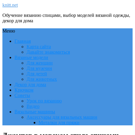
knitt.net
Обучение вязанию спицами, выбор моделей вязаной одежды,
декор для дома
Меню
Главная
Карта сайта
Давайте знакомиться
Вязаные модели
Для женщин
Для мужчин
Для детей
Для животных
Декор для дома
Крючком
Советы
Урок по вязанию
Видео
Вязальные машины
Аксессуары для вязальных машин
Моталки для пряжи