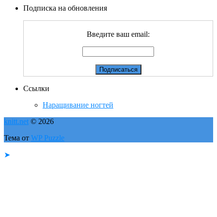
Подписка на обновления
Введите ваш email:
Ссылки
Наращивание ногтей
knitt.net
© 2026
Тема от
WP Puzzle
➤