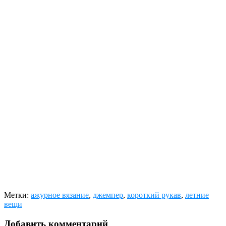
Метки:
ажурное вязание
,
джемпер
,
короткий рукав
,
летние
вещи
Добавить комментарий