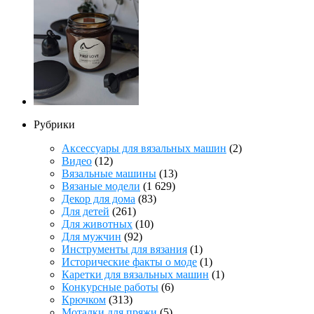
Рубрики
Аксессуары для вязальных машин
(2)
Видео
(12)
Вязальные машины
(13)
Вязаные модели
(1 629)
Декор для дома
(83)
Для детей
(261)
Для животных
(10)
Для мужчин
(92)
Инструменты для вязания
(1)
Исторические факты о моде
(1)
Каретки для вязальных машин
(1)
Конкурсные работы
(6)
Крючком
(313)
Моталки для пряжи
(5)