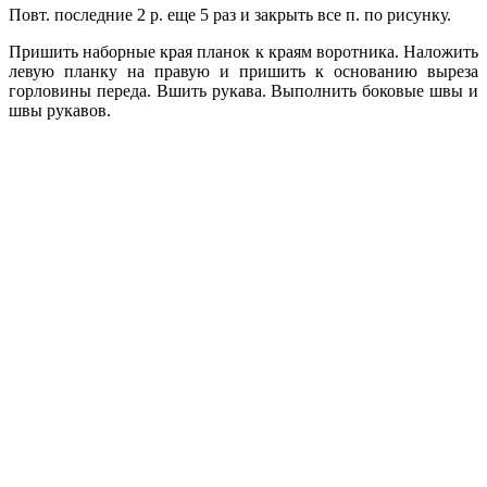
Повт. последние 2 р. еще 5 раз и закрыть все п. по рисунку.
Пришить наборные края планок к краям воротника. Наложить
левую планку на правую и пришить к основанию выреза
горловины переда.
Вшить рукава. Выполнить боковые швы и
швы рукавов.