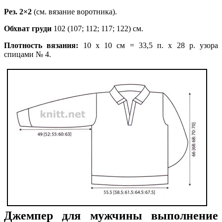
Рез. 2×2
(см. вязание воротника).
Обхват груди
102 (107; 112; 117; 122) см.
Плотность вязания:
10 х 10 см = 33,5 п. х 28 р. узора
спицами № 4.
Джемпер для мужчины выполнение