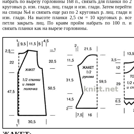
набрать по вырезу горловины 168 п., связать для планки по 2
круговых р. изн. глади, лиц. глади и изн. глади. Затем перейти
на спицы №4 и связать еще раз по 2 круговых р. лиц. глади и
изн. глади. На высоте планки 2,5 см = 10 круговых р. все
петли закрыть лиц. По краям пройм набрать по 100 п. и
связать планки как на вырезе горловины.