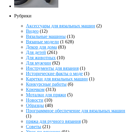
Рубрики
Аксессуары для вязальных машин
(2)
Видео
(12)
Вязальные машины
(13)
Вязаные модели
(1 628)
Декор для дома
(83)
Для детей
(261)
Для животных
(10)
Для мужчин
(92)
Инструменты для вязания
(1)
Исторические факты о моде
(1)
Каретки для вязальных машин
(1)
Конкурсные работы
(6)
Крючком
(313)
Моталки для пряжи
(5)
Новости
(10)
Образцы
(40)
Программное обеспечение для вязальных машин
(1)
пряжа для ручного вязания
(3)
Советы
(21)
Урок по вязанию
(91)