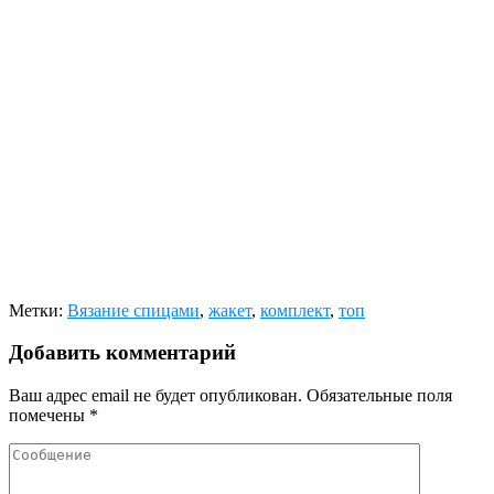
Метки:
Вязание спицами
,
жакет
,
комплект
,
топ
Добавить комментарий
Ваш адрес email не будет опубликован.
Обязательные поля
помечены
*