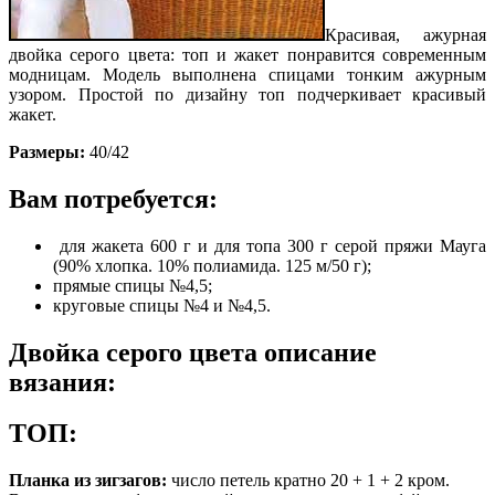
Красивая, ажурная
двойка серого цвета: топ и жакет понравится современным
модницам. Модель выполнена спицами тонким ажурным
узором. Простой по дизайну топ подчеркивает красивый
жакет.
Размеры:
40/42
Вам потребуется:
для жакета 600 г и для топа 300 г серой пряжи Мауга
(90% хлопка. 10% полиамида. 125 м/50 г);
прямые спицы №4,5;
круговые спицы №4 и №4,5.
Двойка серого цвета описание
вязания:
ТОП:
Планка из зигзагов:
число петель кратно 20 + 1 + 2 кром.