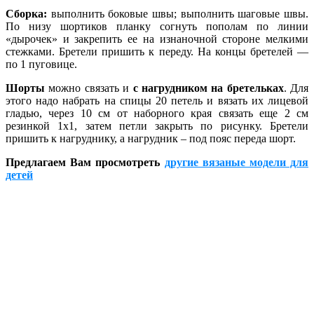
Сборка:
выполнить боковые швы; выполнить шаговые швы.
По низу шортиков планку согнуть пополам по линии
«дырочек» и закрепить ее на изнаночной стороне мелкими
стежками. Бретели пришить к переду. На концы бретелей —
по 1 пуговице.
Шорты
можно связать и
с нагрудником на бретельках
. Для
этого надо набрать на спицы 20 петель и вязать их лицевой
гладью, через 10 см от наборного края связать еще 2 см
резинкой 1х1, затем петли закрыть по рисунку. Бретели
пришить к нагруднику, а нагрудник – под пояс переда шорт.
Предлагаем Вам просмотреть
другие вязаные модели для
детей