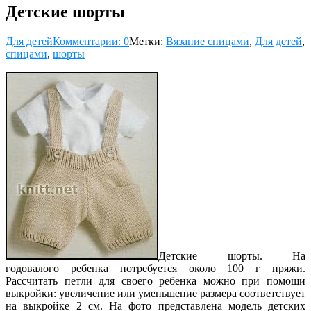
Детские шорты
Для детей
Комментарии: 0
Метки:
Вязание спицами
,
Для детей
,
спицами
,
шорты
Детские шорты. На
годовалого ребенка потребуется около 100 г пряжи.
Рассчитать петли для своего ребенка можно при помощи
выкройки: увеличение или уменьшение размера соответствует
на выкройке 2 см. На фото представлена модель детских