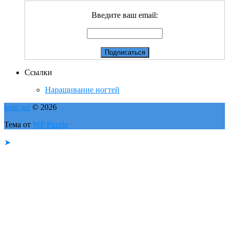
Введите ваш email:
Ссылки
Наращивание ногтей
knitt.net
© 2026
Тема от
WP Puzzle
➤