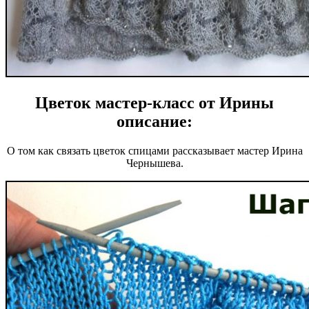
Цветок мастер-класс от Ирины
описание:
О том как связать цветок спицами рассказывает мастер Ирина
Чернышева.