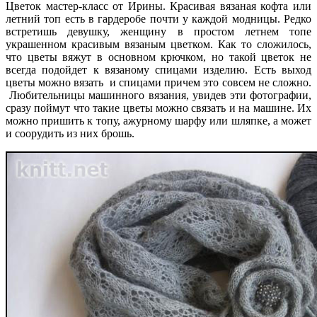
Цветок мастер-класс от Ирины. Красивая вязаная кофта или
летний топ есть в гардеробе почти у каждой модницы. Редко
встретишь девушку, женщину в простом летнем топе
украшенном красивым вязаным цветком. Как то сложилось,
что цветы вяжут в основном крючком, но такой цветок не
всегда подойдет к вязаному спицами изделию. Есть выход
цветы можно вязать и спицами причем это совсем не сложно.
Любительницы машинного вязания, увидев эти фотографии,
сразу поймут что такие цветы можно связать и на машине. Их
можно пришить к топу, ажурному шарфу или шляпке, а может
и соорудить из них брошь.