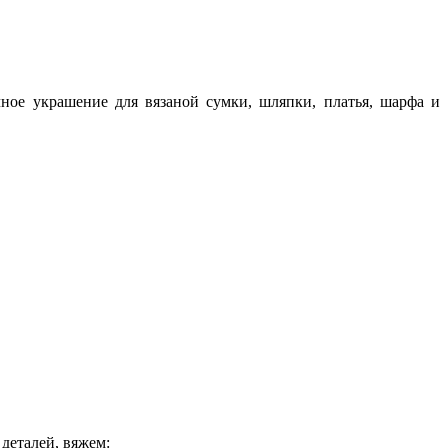
ное украшение для вязаной сумки, шляпки, платья, шарфа и
деталей, вяжем: