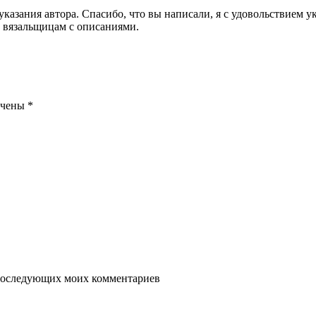
указания автора. Спасибо, что вы написали, я с удовольствием 
 вязальщицам с описаниями.
ечены
*
я последующих моих комментариев