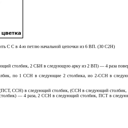
ть С С в 4-ю петлю начальной цепочки из 6 ВП. (30 С2Н)
ющий столбик, 2 СБН в следующую арку из 2 ВП) — 4 раза пове
лбик, по 1 ССН в следующие 2 столбика, ио 2-ССН в следую
 (ПСТ, ССН) в следующий столбик, (ССН в следующий столбик,
столбик) — 4 раза, 2 ССН в следующий столбик, ПСТ в следую