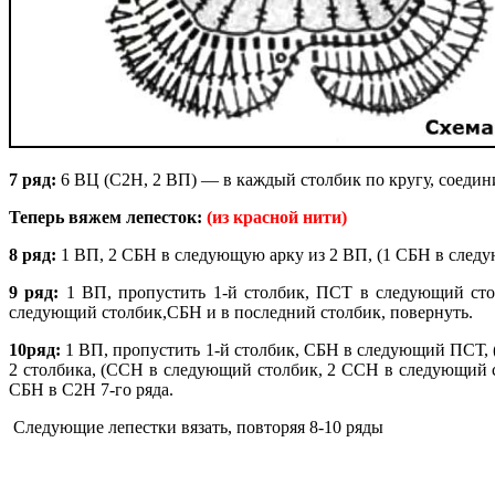
7 ряд:
6 ВЦ (С2Н, 2 ВП) — в каждый столбик по кругу, соедини
Теперь вяжем лепесток:
(из красной нити)
8 ряд:
1 ВП, 2 СБН в следующую арку из 2 ВП, (1 СБН в следу
9 ряд:
1 ВП, пропустить 1-й столбик, ПСТ в следующий сто
следующий столбик,СБН и в последний столбик, повернуть.
10ряд:
1 ВП, пропустить 1-й столбик, СБН в следующий ПСТ,
2 столбика, (ССН в следующий столбик, 2 ССН в следующий 
СБН в С2Н 7-го ряда.
Следующие лепестки вязать, повторяя 8-10 ряды