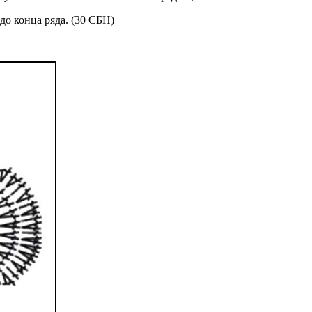
о конца ряда. (30 СБН)