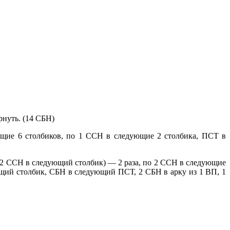
рнуть. (14 СБН)
щие 6 столбиков, по 1 ССН в следующие 2 столбика, ПСТ в
 2 ССН в следующий столбик) — 2 раза, по 2 ССН в следующие
щий столбик, СБН в следующий ПСТ, 2 СБН в арку из 1 ВП, 1