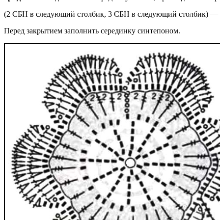
(2 СБН в следующий столбик, 3 СБН в следующий столбик) — д
Перед закрытием заполнить серединку синтепоном.