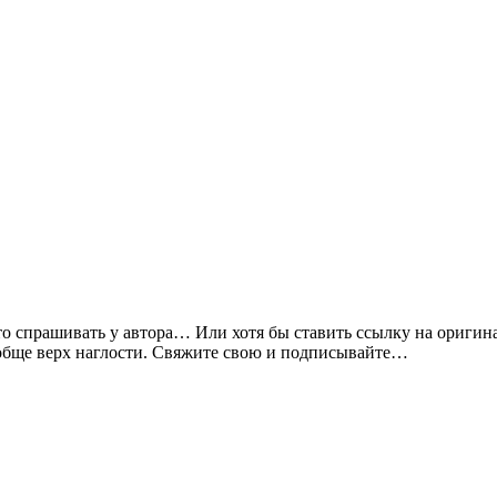
то спрашивать у автора… Или хотя бы ставить ссылку на оригин
бще верх наглости. Свяжите свою и подписывайте…