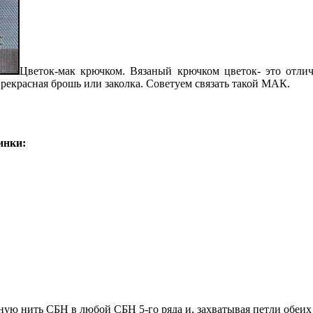
Цветок-мак крючком.
Вязаный крючком цветок- это отлич
прекрасная брошь или заколка. Советуем связать такой МАК.
инки:
ую нить СБН в любой СБН 5-го ряда и, захватывая петли обеих 