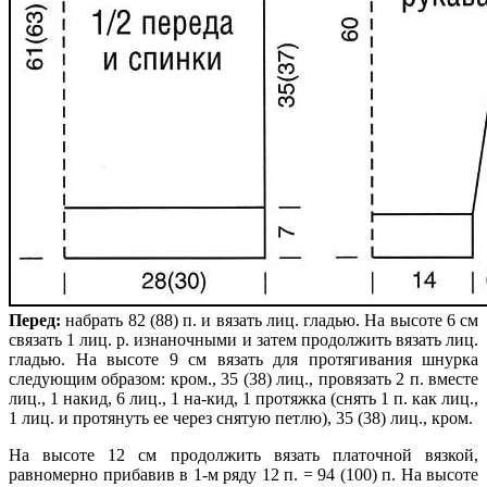
Перед:
набрать 82 (88) п. и вязать лиц. гладью. На высоте 6 см
связать 1 лиц. р. изнаночными и затем продолжить вязать лиц.
гладью. На высоте 9 см вязать для протягивания шнурка
следующим образом: кром., 35 (38) лиц., провязать 2 п. вместе
лиц., 1 накид, 6 лиц., 1 на-кид, 1 протяжка (снять 1 п. как лиц.,
1 лиц. и протянуть ее через снятую петлю), 35 (38) лиц., кром.
На высоте 12 см продолжить вязать платочной вязкой,
равномерно прибавив в 1-м ряду 12 п. = 94 (100) п. На высоте