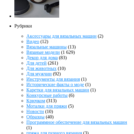
Рубрики
Аксессуары для вязальных машин
(2)
Видео
(12)
Вязальные машины
(13)
Вязаные модели
(1 629)
Декор для дома
(83)
Для детей
(261)
Для животных
(10)
Для мужчин
(92)
Инструменты для вязания
(1)
Исторические факты о моде
(1)
Каретки для вязальных машин
(1)
Конкурсные работы
(6)
Крючком
(313)
Моталки для пряжи
(5)
Новости
(10)
Образцы
(40)
Программное обеспечение для вязальных машин
(1)
пряжа для ручного вязания
(3)