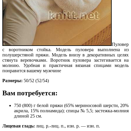
Пуловер
с воротником стойка. Модель пуловера выполнена из
полушерстяной пряжи. Модель внизу в декоративных целях
стянута веревочками. Воротник пуловера застегивается на
молнию. Удобная и практичная вязаная спицами модель
понравится вашему мужчине
Размеры:
50/52 (52/54)
Вам потребуется:
750 (800) г белой пряжи (65% мериносовой шерсти, 20%
акрила, 15% полиамида); спицы № 5,5; застежка-молния
длиной 25 см.
Лицевая гладь:
лиц. р.-лиц. п., изн. р. — изн. п.