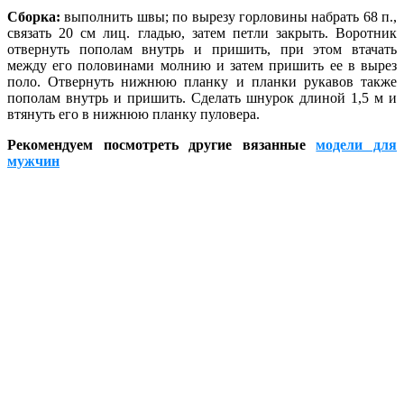
Сборка:
выполнить швы; по вырезу горловины набрать 68 п.,
связать 20 см лиц. гладью, затем петли закрыть. Воротник
отвернуть пополам внутрь и пришить, при этом втачать
между его половинами молнию и затем пришить ее в вырез
поло. Отвернуть нижнюю планку и планки рукавов также
пополам внутрь и пришить. Сделать шнурок длиной 1,5 м и
втянуть его в нижнюю планку пуловера.
Рекомендуем посмотреть другие вязанные
модели для
мужчин