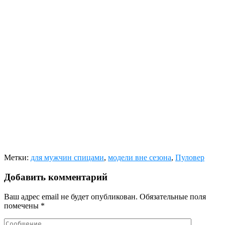
Метки:
для мужчин спицами
,
модели вне сезона
,
Пуловер
Добавить комментарий
Ваш адрес email не будет опубликован.
Обязательные поля
помечены
*