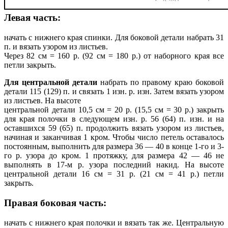
Левая часть:
начать с нижнего края спинки. Для боковой детали набрать 31
п. и вязать узором из листьев.
Через 82 см = 160 р. (92 см = 180 р.) от наборного края все
петли закрыть.
Для центральной детали
набрать по
правому краю боковой
детали 115 (129) п. и связать 1 изн. р. изн. Затем вязать узором
из листьев. На высоте
центральной детали 10,5 см = 20 р. (15,5 см = 30 р.) закрыть
для края полочки в следующем изн. р. 56 (64) п. изн. и на
оставшихся 59 (65) п. продолжить вязать узором из листьев,
начиная и заканчивая 1 кром. Чтобы число петель оставалось
постоянным, выполнить для размера 36 — 40 в конце 1-го и 3-
го р. узора до кром. 1 протяжку, для размера 42 — 46 не
выполнять в 17-м р. узора последний накид. На высоте
центральной детали 16 см = 31 р. (21 см = 41 р.) петли
закрыть.
Правая боковая часть:
начать с нижнего края полочки и вязать так же. Центральную