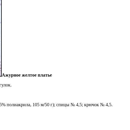
Ажурное желтое платье
гулок.
5% полиакрила, 105 м/50 г); спицы № 4,5; крючок № 4,5.