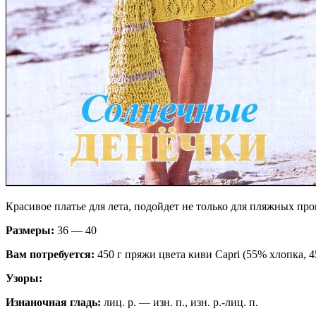
Красивое платье для лета, подойдет не только для пляжных про
Размеры:
36 — 40
Вам потребуется:
450 г пряжи цвета киви Capri (55% хлопка, 4
Узоры:
Изнаночная гладь:
лиц. р. — изн. п., изн. р.-лиц. п.