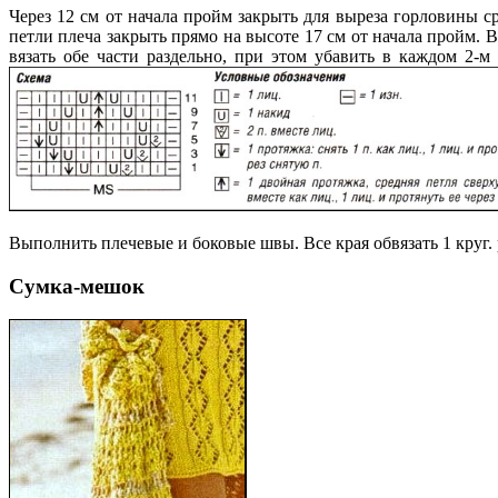
Через 12 см от начала пройм закрыть для выреза горловины ср
петли плеча закрыть прямо на высоте 17 см от начала пройм. В
вязать обе части раздельно, при этом убавить в каждом 2-м
Выполнить плечевые и боковые швы. Все края обвязать 1 круг. р
Сумка-мешок