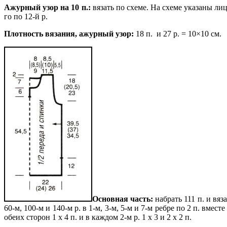
Ажурный узор на 10 п.:
вязать по схеме. На схеме указаны лиц
го по 12-й р.
Плотность вязания, ажурный узор:
18 п. и 27 р. = 10×10 см.
Основная часть:
набрать 111 п. и вяза
60-м, 100-м и 140-м р. в 1-м, 3-м, 5-м и 7-м ребре по 2 п. вмест
обеих сторон 1 х 4 п. и в каждом 2-м р. 1 х 3 и 2 х 2 п.