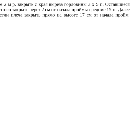
м 2-м р. закрыть с края выреза горловины 3 х 5 п. Оставшиеся
 этого закрыть через 2 см от начала проймы средние 15 п. Далее
петли плеча закрыть прямо на высоте 17 см от начала пройм.