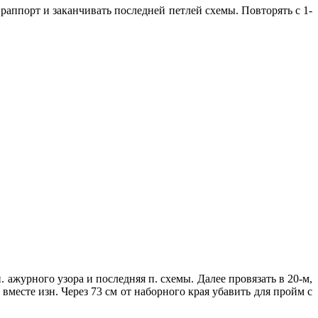
ь раппорт и заканчивать последней петлей схемы. Повторять с 1-
 п. ажурного узора и последняя п. схемы. Далее провязать в 20-м,
 п. вместе изн. Через 73 см от наборного края убавить для пройм с