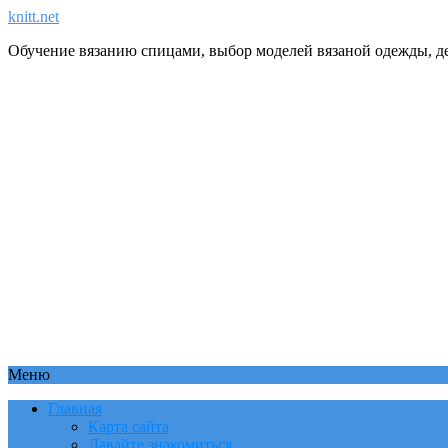
knitt.net
Обучение вязанию спицами, выбор моделей вязаной одежды, де
Меню
Главная
Карта сайта
Давайте знакомиться